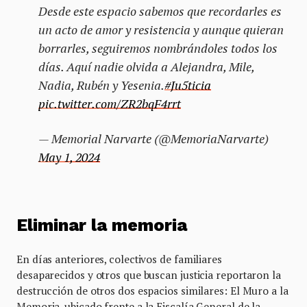
Desde este espacio sabemos que recordarles es
un acto de amor y resistencia y aunque quieran
borrarles, seguiremos nombrándoles todos los
días. Aquí nadie olvida a Alejandra, Mile,
Nadia, Rubén y Yesenia.
#Ju5ticia
pic.twitter.com/ZR2bqF4rrt
— Memorial Narvarte (@MemoriaNarvarte)
May 1, 2024
Eliminar la memoria
En días anteriores, colectivos de familiares
desaparecidos y otros que buscan justicia reportaron la
destrucción de otros dos espacios similares: El Muro a la
Memoria, ubicado frente a la Fiscalía General de la