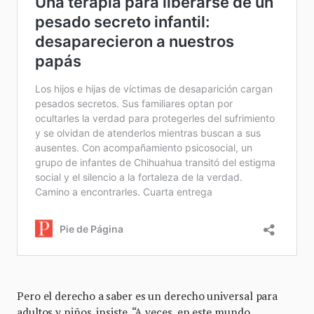
Pero el derecho a saber es un derecho universal para
adultos y niños, insiste. “A veces, en este mundo