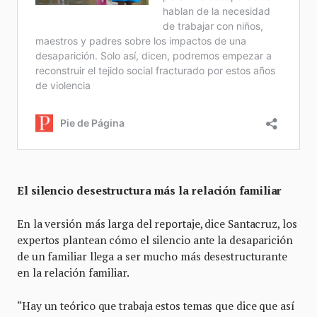
El silencio desestructura más la relación familiar
En la versión más larga del reportaje, dice Santacruz, los
expertos plantean cómo el silencio ante la desaparición
de un familiar llega a ser mucho más desestructurante
en la relación familiar.
“Hay un teórico que trabaja estos temas que dice que así