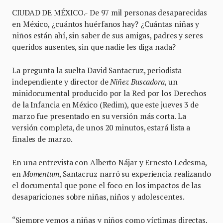
CIUDAD DE MÉXICO.- De 97 mil personas desaparecidas
en México, ¿cuántos huérfanos hay? ¿Cuántas niñas y
niños están ahí, sin saber de sus amigas, padres y seres
queridos ausentes, sin que nadie les diga nada?
La pregunta la suelta David Santacruz, periodista
independiente y director de
Niñez Buscadora
, un
minidocumental producido por la Red por los Derechos
de la Infancia en México (Redim), que este jueves 3 de
marzo fue presentado en su versión más corta. La
versión completa, de unos 20 minutos, estará lista a
finales de marzo.
En una entrevista con Alberto Nájar y Ernesto Ledesma,
en
Momentum
, Santacruz narró su experiencia realizando
el documental que pone el foco en los impactos de las
desapariciones sobre niñas, niños y adolescentes.
“Siempre vemos a niñas y niños como víctimas directas,