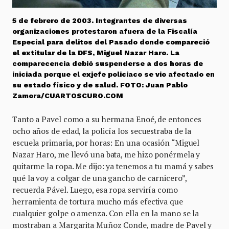
5 de febrero de 2003. Integrantes de diversas
organizaciones protestaron afuera de la Fiscalía
Especial para delitos del Pasado donde compareció
el extitular de la DFS, Miguel Nazar Haro. La
comparecencia debió suspenderse a dos horas de
iniciada porque el exjefe policiaco se vio afectado en
su estado físico y de salud. FOTO: Juan Pablo
Zamora/CUARTOSCURO.COM
Tanto a Pavel como a su hermana Enoé, de entonces
ocho años de edad, la policía los secuestraba de la
escuela primaria, por horas: En una ocasión “Miguel
Nazar Haro, me llevó una bata, me hizo ponérmela y
quitarme la ropa. Me dijo: ya tenemos a tu mamá y sabes
qué la voy a colgar de una gancho de carnicero”,
recuerda Pável. Luego, esa ropa serviría como
herramienta de tortura mucho más efectiva que
cualquier golpe o amenza. Con ella en la mano se la
mostraban a Margarita Muñoz Conde, madre de Pavel y