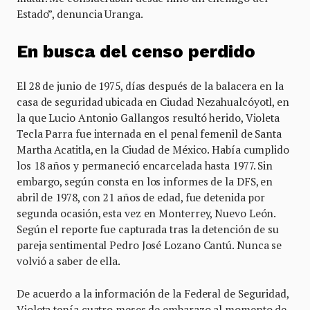
Estado”, denuncia Uranga.
En busca del censo perdido
El 28 de junio de 1975, días después de la balacera en la
casa de seguridad ubicada en Ciudad Nezahualcóyotl, en
la que Lucio Antonio Gallangos resultó herido, Violeta
Tecla Parra fue internada en el penal femenil de Santa
Martha Acatitla, en la Ciudad de México. Había cumplido
los 18 años y permaneció encarcelada hasta 1977. Sin
embargo, según consta en los informes de la DFS, en
abril de 1978, con 21 años de edad, fue detenida por
segunda ocasión, esta vez en Monterrey, Nuevo León.
Según el reporte fue capturada tras la detención de su
pareja sentimental Pedro José Lozano Cantú. Nunca se
volvió a saber de ella.
De acuerdo a la información de la Federal de Seguridad,
Violeta tenía cuatro meses de embarazo al momento de