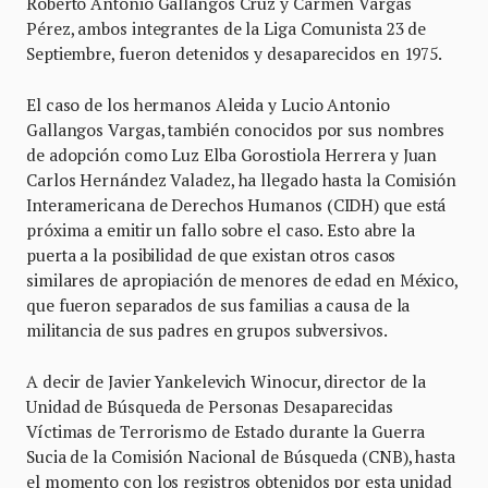
Roberto Antonio Gallangos Cruz y Carmen Vargas
Pérez, ambos integrantes de la Liga Comunista 23 de
Septiembre, fueron detenidos y desaparecidos en 1975.
El caso de los hermanos Aleida y Lucio Antonio
Gallangos Vargas, también conocidos por sus nombres
de adopción como Luz Elba Gorostiola Herrera y Juan
Carlos Hernández Valadez, ha llegado hasta la Comisión
Interamericana de Derechos Humanos (CIDH) que está
próxima a emitir un fallo sobre el caso. Esto abre la
puerta a la posibilidad de que existan otros casos
similares de apropiación de menores de edad en México,
que fueron separados de sus familias a causa de la
militancia de sus padres en grupos subversivos.
A decir de Javier Yankelevich Winocur, director de la
Unidad de Búsqueda de Personas Desaparecidas
Víctimas de Terrorismo de Estado durante la Guerra
Sucia de la Comisión Nacional de Búsqueda (CNB), hasta
el momento con los registros obtenidos por esta unidad