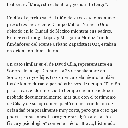
le decían: “Mira, está calientita y yo aquí lo tengo”.
Un día el ejército sacó al niño de su casa y lo mantuvo
preso tres meses en el Campo Militar Número Uno
ubicado en la Ciudad de México mientras sus padres,
Francisco Uranga López y Margarita Muñoz Conde,
fundadores del Frente Urbano Zapatista (FUZ), estaban
en detención domiciliaria.
Un caso similar es el de David Cilia, representante en
Sonora de la Liga Comunista 23 de septiembre en
Sonoro, a cuyos hijos tras su encarcelamiento también
los detienen durante periodos breves de tiempo. “El niño
pisó la cárcel durante cierto tiempo que no puede ser
probado documentalmente, más que con el testimonio
de Cilia y de su hijo quien quedó en una condición de
orfandad temporalmente muy corta, pero que creo que
podría ser sustancial para generar algún afectación
física y psicológica” comenta Héctor Bravo, historiado