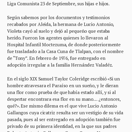
Liga Comunista 23 de Septiembre, sus hijas e hijos.
Según sabemos por los documentos y testimonios
recabados por Aleida, la hermana de Lucio Antonio,
Violeta cayó al suelo y dejó al pequeño que estaba
herido. Fueron los agentes quienes lo llevaron al
Hospital Infantil Moctezuma, de donde posteriormente
fue trasladado a la Casa Cuna de Tlalpan, con el nombre
de “Tony”. En febrero de 1976, fue entregado en
adopción irregular a la familia Hernández Valadéz.
En el siglo XIX Samuel Taylor Coleridge escribió «Si un
hombre atravesara el Paraíso en un sueño, y le dieran
una flor como prueba de que había estado allí, y si al
despertar encontrara esa flor en su mano… ¿entonces,
qué?». Ese mismo dilema es el que vive Lucio Antonio
Gallangos cuya cicatriz resulta ser un vestigio de su vida
pasada, pues al ser entregado en adopción también fue
privado de su primera identidad, en la que sus padres