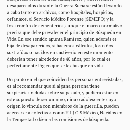
desaparecidos durante la Guerra Sucia se están llevando
a cabo tanto en archivos, como hospitales, hospicios,
orfanatos, el Servicio Médico Forense (SEMEFO) y la
fosa común de cementerios, aunque el marco normativo
precisa que debe prevalecer el principio de Búsqueda en
Vida. En ese sentido apunta Ramírez, quien además es
hija de desaparecidos, si hacemos cálculos, los niños
sustraídos o nacidos en cautiverio en este momento
deberían tener alrededor de 40 años, por lo cual es
perfectamente lógico que se les busque en vida.
Un punto en el que coinciden las personas entrevistadas,
es al recomendar que si alguna persona tiene
suspicacias o dudas sobre su pasado, y pudiera estar en
este supuesto de ser un niño, niña o adolescente cuyo
origen lo vincula con miembros de la guerrilla, pueden
acercarse a colectivos como H.I.J.O.S México, Nacidos en
la Tempestad o bien a las comisiones de búsqueda.