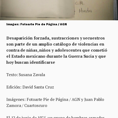
Imagen: Fotoarte Pie de Página / AGN
Desaparición forzada, sustracciones y secuestros
son parte de un amplio catálogo de violencias en
contra de niñas, niños y adolescentes que cometió
el Estado mexicano durante la Guerra Sucia y que
hoy buscan identificarse
Texto: Susana Zavala
Edición: David Santa Cruz
Imágenes: Fotoarte Pie de Página / AGN y Juan Pablo
Zamora / Cuartoscuro
El 12 de junio de 1975, un grupo de hombres armados,