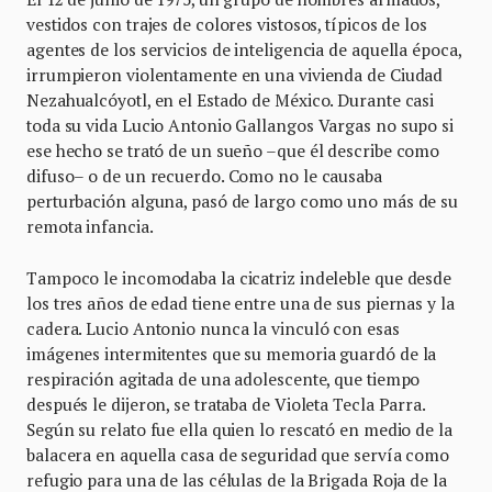
vestidos con trajes de colores vistosos, típicos de los
agentes de los servicios de inteligencia de aquella época,
irrumpieron violentamente en una vivienda de Ciudad
Nezahualcóyotl, en el Estado de México. Durante casi
toda su vida Lucio Antonio Gallangos Vargas no supo si
ese hecho se trató de un sueño –que él describe como
difuso– o de un recuerdo. Como no le causaba
perturbación alguna, pasó de largo como uno más de su
remota infancia.
Tampoco le incomodaba la cicatriz indeleble que desde
los tres años de edad tiene entre una de sus piernas y la
cadera. Lucio Antonio nunca la vinculó con esas
imágenes intermitentes que su memoria guardó de la
respiración agitada de una adolescente, que tiempo
después le dijeron, se trataba de Violeta Tecla Parra.
Según su relato fue ella quien lo rescató en medio de la
balacera en aquella casa de seguridad que servía como
refugio para una de las células de la Brigada Roja de la