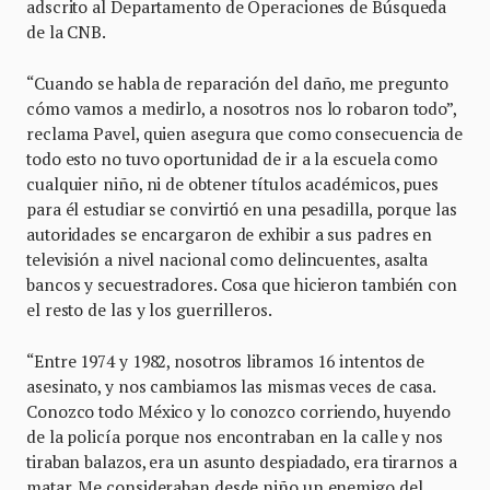
adscrito al Departamento de Operaciones de Búsqueda
de la CNB.
“Cuando se habla de reparación del daño, me pregunto
cómo vamos a medirlo, a nosotros nos lo robaron todo”,
reclama Pavel, quien asegura que como consecuencia de
todo esto no tuvo oportunidad de ir a la escuela como
cualquier niño, ni de obtener títulos académicos, pues
para él estudiar se convirtió en una pesadilla, porque las
autoridades se encargaron de exhibir a sus padres en
televisión a nivel nacional como delincuentes, asalta
bancos y secuestradores. Cosa que hicieron también con
el resto de las y los guerrilleros.
“Entre 1974 y 1982, nosotros libramos 16 intentos de
asesinato, y nos cambiamos las mismas veces de casa.
Conozco todo México y lo conozco corriendo, huyendo
de la policía porque nos encontraban en la calle y nos
tiraban balazos, era un asunto despiadado, era tirarnos a
matar. Me consideraban desde niño un enemigo del