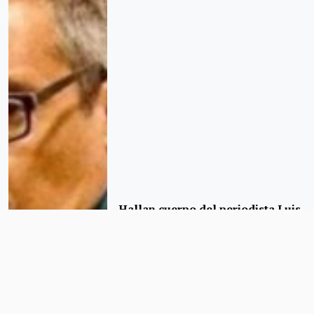
Hallan cuerpo del periodista Luis
Martín Sánchez en Nayarit