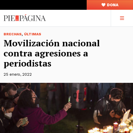
DONA
,
BRECHAS
ÚLTIMAS
Movilización nacional
contra agresiones a
periodistas
25 enero, 2022