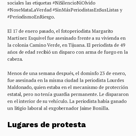
sociales las etiquetas #NiSilencioNiOlvido
#NoseMataLaVerdad #SinMásPeriodistasEnSusListas y
#PeriodismoEnRiesgo.
El 17 de enero pasado, el fotoperiodista Margarito
Martínez Esquivel fue asesinado frente a su vivienda en
la colonia Camino Verde, en Tijuana. El periodista de 49
años de edad recibió un disparo con arma de fuego en la
cabeza.
Menos de una semana después, el dominfo 23 de enero,
fue asesinada en la misma ciudad la periodista Lourdes
Maldonado, quien estaba en el mecanismo de protección
estatal, pero no tenía guardia permanente. Le dispararon
en el interior de su vehículo. La periodista había ganado
un litigio laboral al exgobernador Jaime Bonilla.
Lugares de protesta