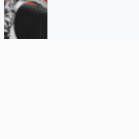
Derechos Humanos: 30 años en
una exposición fotográfica