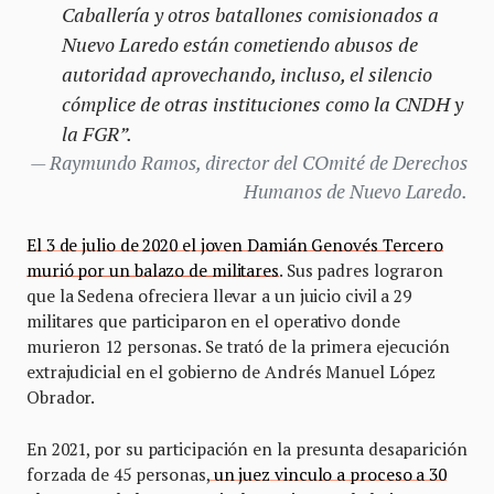
Caballería y otros batallones comisionados a
Nuevo Laredo están cometiendo abusos de
autoridad aprovechando, incluso, el silencio
cómplice de otras instituciones como la CNDH y
la FGR”.
Raymundo Ramos, director del COmité de Derechos
Humanos de Nuevo Laredo.
El 3 de julio de 2020 el joven Damián Genovés Tercero
murió por un balazo de militares
. Sus padres lograron
que la Sedena ofreciera llevar a un juicio civil a 29
militares que participaron en el operativo donde
murieron 12 personas. Se trató de la primera ejecución
extrajudicial en el gobierno de Andrés Manuel López
Obrador.
En 2021, por su participación en la presunta desaparición
forzada de 45 personas,
un juez vinculo a proceso a 30