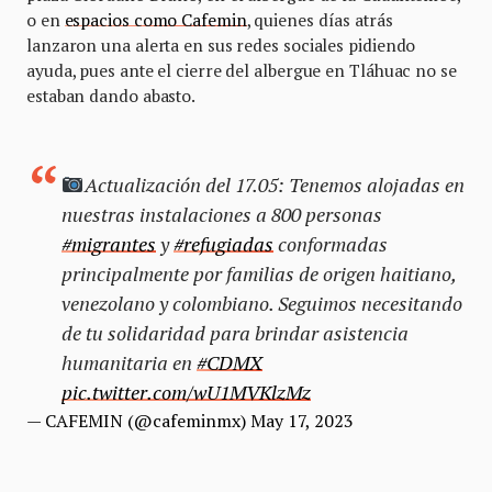
o en
espacios como Cafemin
, quienes días atrás
lanzaron una alerta en sus redes sociales pidiendo
ayuda, pues ante el cierre del albergue en Tláhuac no se
estaban dando abasto.
Actualización del 17.05: Tenemos alojadas en
nuestras instalaciones a 800 personas
#migrantes
y
#refugiadas
conformadas
principalmente por familias de origen haitiano,
venezolano y colombiano. Seguimos necesitando
de tu solidaridad para brindar asistencia
humanitaria en
#CDMX
pic.twitter.com/wU1MVKlzMz
— CAFEMIN (@cafeminmx)
May 17, 2023