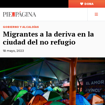
DONA
GOBIERNO Y ALCALDÍAS
Migrantes a la deriva en la
ciudad del no refugio
18 mayo, 2023