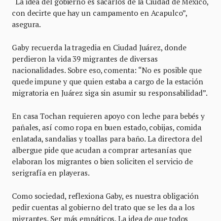
“La idea del gobierno es sacarlos de la Ciudad de México,
con decirte que hay un campamento en Acapulco”,
asegura.
Gaby recuerda la tragedia en Ciudad Juárez, donde
perdieron la vida 39 migrantes de diversas
nacionalidades. Sobre eso, comenta: “No es posible que
quede impune y que quien estaba a cargo de la estación
migratoria en Juárez siga sin asumir su responsabilidad”.
En casa Tochan requieren apoyo con leche para bebés y
pañales, así como ropa en buen estado, cobijas, comida
enlatada, sandalias y toallas para baño. La directora del
albergue pide que acudan a comprar artesanías que
elaboran los migrantes o bien soliciten el servicio de
serigrafía en playeras.
Como sociedad, reflexiona Gaby, es nuestra obligación
pedir cuentas al gobierno del trato que se les da a los
migrantes. Ser más empáticos. La idea de que todos