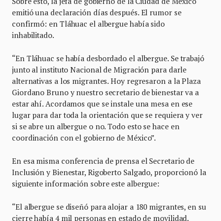
Sobre esto, la jefa de gobierno de la Ciudad de México
emitió una declaración días después. El rumor se
confirmó: en Tláhuac el albergue había sido
inhabilitado.
“En Tláhuac se había desbordado el albergue. Se trabajó
junto al instituto Nacional de Migración para darle
alternativas a los migrantes. Hoy regresaron a la Plaza
Giordano Bruno y nuestro secretario de bienestar va a
estar ahí. Acordamos que se instale una mesa en ese
lugar para dar toda la orientación que se requiera y ver
si se abre un albergue o no. Todo esto se hace en
coordinación con el gobierno de México”.
En esa misma conferencia de prensa el Secretario de
Inclusión y Bienestar, Rigoberto Salgado, proporcionó la
siguiente información sobre este albergue:
“El albergue se diseñó para alojar a 180 migrantes, en su
cierre había 4 mil personas en estado de movilidad.