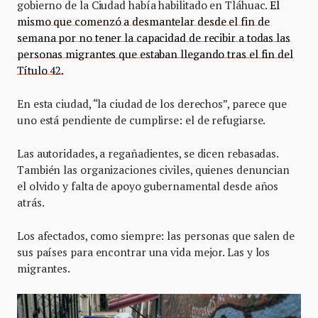
gobierno de la Ciudad había habilitado en Tláhuac.
El
mismo que comenzó a desmantelar desde el fin de
semana por no tener la capacidad de recibir a todas las
personas migrantes que estaban llegando tras el fin del
Título 42.
En esta ciudad, “la ciudad de los derechos”, parece que
uno está pendiente de cumplirse: el de refugiarse.
Las autoridades, a regañadientes, se dicen rebasadas.
También las organizaciones civiles, quienes denuncian
el olvido y falta de apoyo gubernamental desde años
atrás.
Los afectados, como siempre: las personas que salen de
sus países para encontrar una vida mejor. Las y los
migrantes.