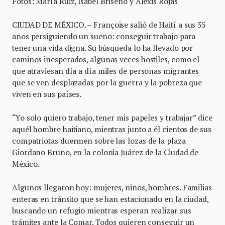
Fotos: María Ruiz, Isabel Briseño y Alexis Rojas
CIUDAD DE MÉXICO. – Françoise salió de Haití a sus 35
años persiguiendo un sueño: conseguir trabajo para
tener una vida digna. Su búsqueda lo ha llevado por
caminos inesperados, algunas veces hostiles, como el
que atraviesan día a día miles de personas migrantes
que se ven desplazadas por la guerra y la pobreza que
viven en sus países.
“Yo solo quiero trabajo, tener mis papeles y trabajar” dice
aquél hombre haitiano, mientras junto a él cientos de sus
compatriotas duermen sobre las lozas de la plaza
Giordano Bruno, en la colonia Juárez de la Ciudad de
México.
Algunos llegaron hoy: mujeres, niños, hombres. Familias
enteras en tránsito que se han estacionado en la ciudad,
buscando un refugio mientras esperan realizar sus
trámites ante la Comar. Todos quieren conseguir un