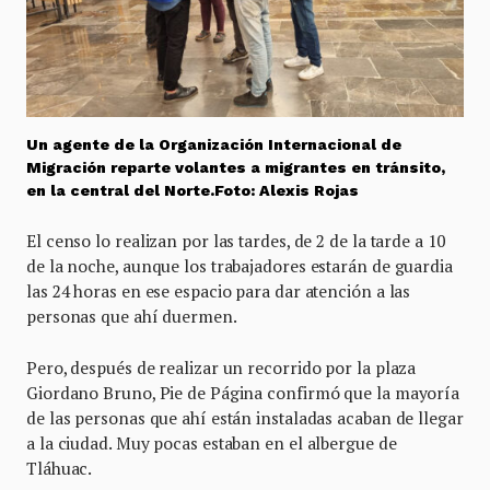
Un agente de la Organización Internacional de
Migración reparte volantes a migrantes en tránsito,
en la central del Norte.Foto: Alexis Rojas
El censo lo realizan por las tardes, de 2 de la tarde a 10
de la noche, aunque los trabajadores estarán de guardia
las 24 horas en ese espacio para dar atención a las
personas que ahí duermen.
Pero, después de realizar un recorrido por la plaza
Giordano Bruno, Pie de Página confirmó que la mayoría
de las personas que ahí están instaladas acaban de llegar
a la ciudad. Muy pocas estaban en el albergue de
Tláhuac.