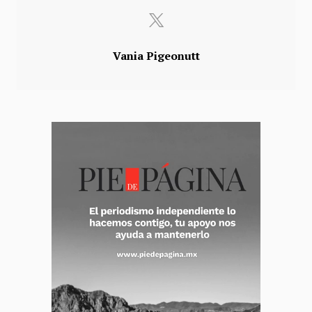
Vania Pigeonutt