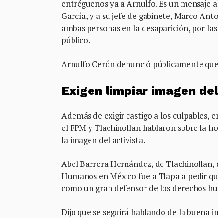
entréguenos ya a Arnulfo. Es un mensaje al
García, y a su jefe de gabinete, Marco Ant
ambas personas en la desaparición, por las
público.
Arnulfo Cerón denunció públicamente que e
Exigen limpiar imagen del
Además de exigir castigo a los culpables, e
el FPM y Tlachinollan hablaron sobre la ho
la imagen del activista.
Abel Barrera Hernández, de Tlachinollan, 
Humanos en México fue a Tlapa a pedir que
como un gran defensor de los derechos h
Dijo que se seguirá hablando de la buena i