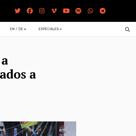
EN / DE
ESPECIALES
 a
cados a