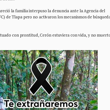
ió la familia interpuso la denuncia ante la Agencia del
C) de Tlapa pero no activaron los mecanismos de búsqued
ctuado con prontitud, Cerón estuviera con vida, y no muert