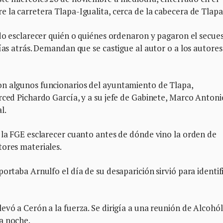
 la carretera Tlapa-Igualita, cerca de la cabecera de Tlapa
ado esclarecer quién o quiénes ordenaron y pagaron el secue
ías atrás. Demandan que se castigue al autor o a los autores
on algunos funcionarios del ayuntamiento de Tlapa,
rced Pichardo García, y a su jefe de Gabinete, Marco Antoni
l.
 la FGE esclarecer cuanto antes de dónde vino la orden de
tores materiales.
ortaba Arnulfo el día de su desaparición sirvió para identif
evó a Cerón a la fuerza. Se dirigía a una reunión de Alcohól
a noche.