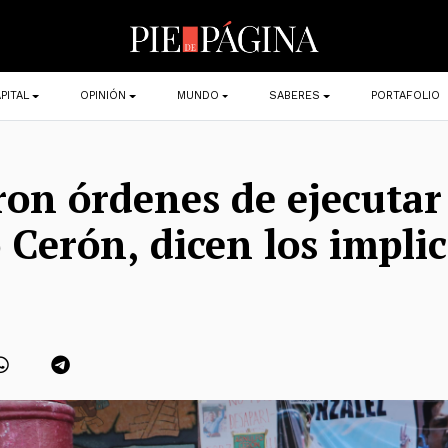
PITAL
OPINIÓN
MUNDO
SABERES
PORTAFOLIO
ron órdenes de ejecutar
 Cerón, dicen los impli