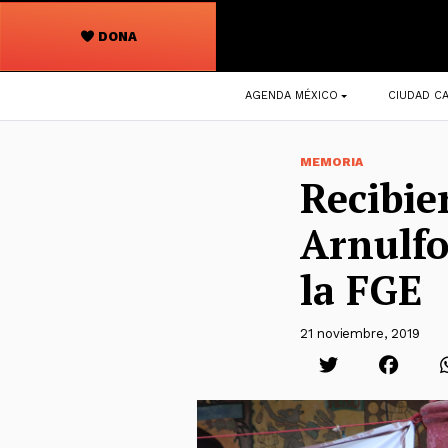
DONA
Navegación
AGENDA MÉXICO
CIUDAD CA
principal
MEMORIA
Recibie
Arnulfo
la FGE
21 noviembre, 2019