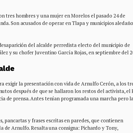
 con tres hombres y una mujer en Morelos el pasado 24 de
banda. Son acusados de operar en Tlapa y municipios aledaño
 desaparición del alcalde perredista electo del municipio de
ez y su chofer Juventino García Rojas, en septiembre del 2
alde
exigir la presentación con vida de Arnulfo Cerón, a los tr
nutos después de que se hallaron los restos del activista, el
cia de prensa. Antes tenían programada una marcha pero l
as, pancartas y frases escritas en paredes, que contienen
a de Arnulfo. Resalta una consigna: Pichardo y Tony,