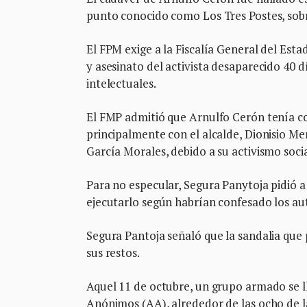
punto conocido como Los Tres Postes, sobre
El FPM exige a la Fiscalía General del Est
y asesinato del activista desaparecido 40 d
intelectuales.
El FMP admitió que Arnulfo Cerón tenía c
principalmente con el alcalde, Dionisio Me
García Morales, debido a su activismo socia
Para no especular, Segura Panytoja pidió a
ejecutarlo según habrían confesado los au
Segura Pantoja señaló que la sandalia que p
sus restos.
Aquel 11 de octubre, un grupo armado se ll
Anónimos (AA), alrededor de las ocho de l