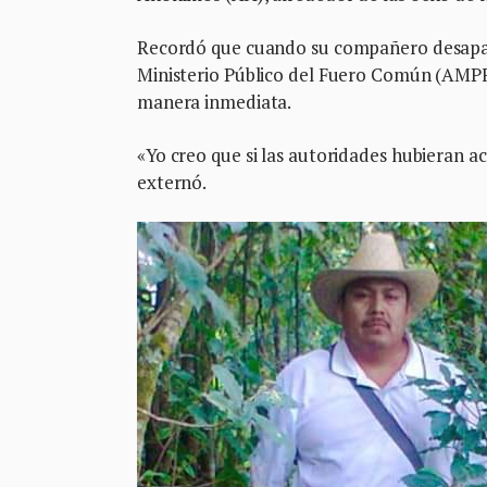
Recordó que cuando su compañero desaparec
Ministerio Público del Fuero Común (AMPF
manera inmediata.
«Yo creo que si las autoridades hubieran a
externó.