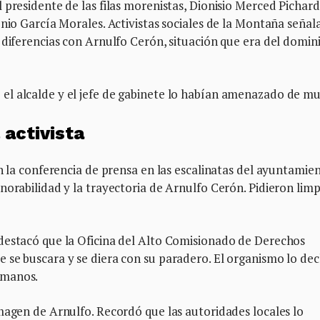
 presidente de las filas morenistas, Dionisio Merced Pichar
onio García Morales. Activistas sociales de la Montaña señal
 diferencias con Arnulfo Cerón, situación que era del domin
l alcalde y el jefe de gabinete lo habían amenazado de mu
 activista
n la conferencia de prensa en las escalinatas del ayuntamien
norabilidad y la trayectoria de Arnulfo Cerón. Pidieron limp
destacó que la Oficina del Alto Comisionado de Derechos
 se buscara y se diera con su paradero. El organismo lo dec
umanos.
magen de Arnulfo. Recordó que las autoridades locales lo