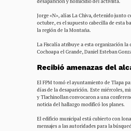
desaparición y homicidio del activista.
Jorge «N», alías La Chiva, detenido junto
octubre, es el supuesto cabecilla de esta 
la región de la Montaña.
La Fiscalía atribuye a esta organización la
Cochoapa el Grande, Daniel Esteban Gonzál
Recibió amenazas del alc
El FPM tomó el ayuntamiento de Tlapa para 
días de la desaparición. Este miércoles, mi
y Tlachinollan convocaron a una conferen
noticia del hallazgo modificó los planes.
El edificio municipal está cubierto con lon
mensajes a las autoridades para la búsqued