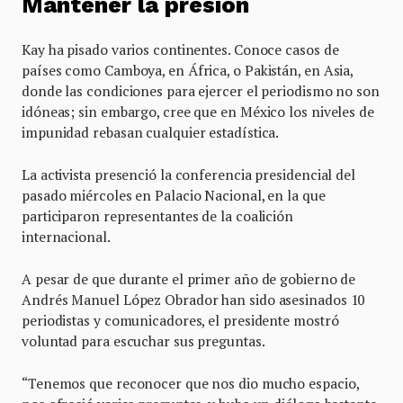
Mantener la presión
Kay ha pisado varios continentes. Conoce casos de
países como Camboya, en África, o Pakistán, en Asia,
donde las condiciones para ejercer el periodismo no son
idóneas; sin embargo, cree que en México los niveles de
impunidad rebasan cualquier estadística.
La activista presenció la conferencia presidencial del
pasado miércoles en Palacio Nacional, en la que
participaron representantes de la coalición
internacional.
A pesar de que durante el primer año de gobierno de
Andrés Manuel López Obrador han sido asesinados 10
periodistas y comunicadores, el presidente mostró
voluntad para escuchar sus preguntas.
“Tenemos que reconocer que nos dio mucho espacio,