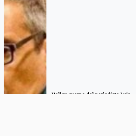
Hallan cuerpo del periodista Luis
Martín Sánchez en Nayarit