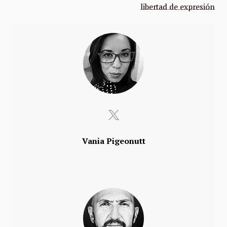
libertad de expresión
Vania Pigeonutt