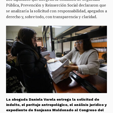
Pública, Prevención y Reinserción Social declararon que
se analizaría la solicitud con responsabilidad, apegados a
derecho y, sobre todo, con transparencia y claridad.
La abogada Daniela Varela entrega la solicitud de
indulto, el peritaje antropológico, el análisis jurídico y
expediente de Sanjuana Maldonado al Congreso del