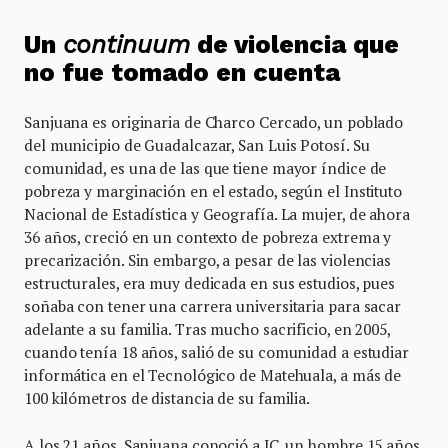
Un
continuum
de violencia que
no fue tomado en cuenta
Sanjuana es originaria de Charco Cercado, un poblado
del municipio de Guadalcazar, San Luis Potosí. Su
comunidad, es una de las que tiene mayor índice de
pobreza y marginación en el estado, según el Instituto
Nacional de Estadística y Geografía. La mujer, de ahora
36 años, creció en un contexto de pobreza extrema y
precarización. Sin embargo, a pesar de las violencias
estructurales, era muy dedicada en sus estudios, pues
soñaba con tener una carrera universitaria para sacar
adelante a su familia. Tras mucho sacrificio, en 2005,
cuando tenía 18 años, salió de su comunidad a estudiar
informática en el Tecnológico de Matehuala, a más de
100 kilómetros de distancia de su familia.
A los 21 años, Sanjuana conoció a JC, un hombre 15 años