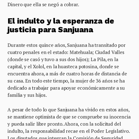
Dinero que ella se negó a cobrar.
El indulto y la esperanza de
justicia para Sanjuana
Durante estos quince años, Sanjuana ha transitado por
cuatro penales en el estado: Matehuala; Ciudad Valles
(donde se casó y tuvo a sus dos hijos); La Pila, en la
capital, y el Xolol, en la huasteca potosina, donde se
encuentra ahora, a más de cuatro horas de distancia de
su casa. En todo este tiempo, la mujer de 36 años se ha
dedicado a trabajar para apoyar económicamente a su
familia y sus hijos.
A pesar de todo lo que Sanjuana ha vivido en estos años,
se mantiene optimista de que se compruebe su inocencia
y pueda salir libre pronto. Ahora, con la solicitud del
indulto, la responsabilidad recae en el Poder Legislativo.
Los diputados que integran la Comisión de Seguridad