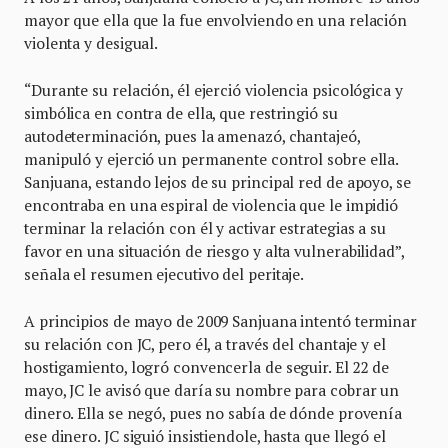
mayor que ella que la fue envolviendo en una relación
violenta y desigual.
“Durante su relación, él ejerció violencia psicológica y
simbólica en contra de ella, que restringió su
autodeterminación, pues la amenazó, chantajeó,
manipuló y ejerció un permanente control sobre ella.
Sanjuana, estando lejos de su principal red de apoyo, se
encontraba en una espiral de violencia que le impidió
terminar la relación con él y activar estrategias a su
favor en una situación de riesgo y alta vulnerabilidad”,
señala el resumen ejecutivo del peritaje.
A principios de mayo de 2009 Sanjuana intentó terminar
su relación con JC, pero él, a través del chantaje y el
hostigamiento, logró convencerla de seguir. El 22 de
mayo, JC le avisó que daría su nombre para cobrar un
dinero. Ella se negó, pues no sabía de dónde provenía
ese dinero. JC siguió insistiendole, hasta que llegó el