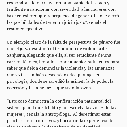
respondía a la narrativa criminalizante del Estado y
tendiente a sancionar con severidad a las mujeres con
base en estereotipos y prejuicios de género. Esto le cerró
las posibilidades de tener un juicio justo”, señala el
resumen ejecutivo.
Un ejemplo claro de la falta de perspectiva de género fue
que el juez desestimó el testimonio de violencia de
Sanjuana, alegando que ella, al ser estudiante de una
carrera técnica, tenía los conocimientos suficientes para
saber que debía denunciar la violencia y las amenazas
que vivía. También desechó los dos peritajes en
psicología, donde se acreditó la asimetría de poder, la
coerción y las amenazas que vivió la joven.
“Este caso demuestra la configuración patriarcal del
sistema penal que debilita y no escucha las voces de las
mujeres”, señala la antropóloga. “Al desestimar estas
pruebas, anularon la voz y borraron la experiencia de
vida de Sanjuana, la despojaron de su identidad