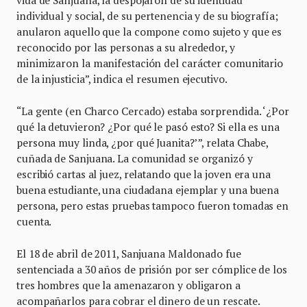
individual y social, de su pertenencia y de su biografía;
anularon aquello que la compone como sujeto y que es
reconocido por las personas a su alrededor, y
minimizaron la manifestación del carácter comunitario
de la injusticia”, indica el resumen ejecutivo.
“La gente (en Charco Cercado) estaba sorprendida. ‘¿Por
qué la detuvieron? ¿Por qué le pasó esto? Si ella es una
persona muy linda, ¿por qué Juanita?’”, relata Chabe,
cuñada de Sanjuana. La comunidad se organizó y
escribió cartas al juez, relatando que la joven era una
buena estudiante, una ciudadana ejemplar y una buena
persona, pero estas pruebas tampoco fueron tomadas en
cuenta.
El 18 de abril de 2011, Sanjuana Maldonado fue
sentenciada a 30 años de prisión por ser cómplice de los
tres hombres que la amenazaron y obligaron a
acompañarlos para cobrar el dinero de un rescate.