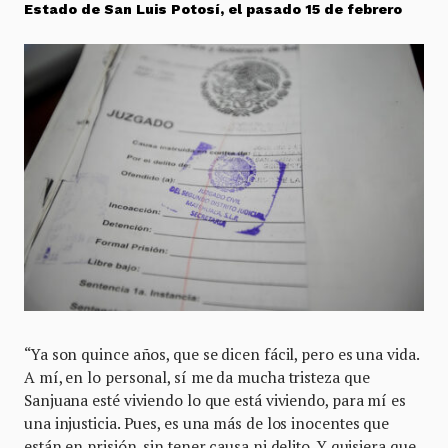
Estado de San Luis Potosí, el pasado 15 de febrero
“Ya son quince años, que se dicen fácil, pero es una vida.
A mí, en lo personal, sí me da mucha tristeza que
Sanjuana esté viviendo lo que está viviendo, para mí es
una injusticia. Pues, es una más de los inocentes que
están en prisión, sin tener causa ni delito. Y quisiera que