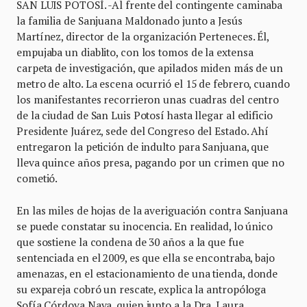
SAN LUIS POTOSÍ. -Al frente del contingente caminaba
la familia de Sanjuana Maldonado junto a Jesús
Martínez, director de la organización Perteneces. Él,
empujaba un diablito, con los tomos de la extensa
carpeta de investigación, que apilados miden más de un
metro de alto. La escena ocurrió el 15 de febrero, cuando
los manifestantes recorrieron unas cuadras del centro
de la ciudad de San Luis Potosí hasta llegar al edificio
Presidente Juárez, sede del Congreso del Estado. Ahí
entregaron la petición de indulto para Sanjuana, que
lleva quince años presa, pagando por un crimen que no
cometió.
En las miles de hojas de la averiguación contra Sanjuana
se puede constatar su inocencia. En realidad, lo único
que sostiene la condena de 30 años a la que fue
sentenciada en el 2009, es que ella se encontraba, bajo
amenazas, en el estacionamiento de una tienda, donde
su expareja cobró un rescate, explica la antropóloga
Sofía Córdova Nava, quien junto a la Dra. Laura