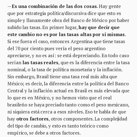
—
Es una combinación de las dos cosas
. Hay gente
que por estrategia política/discursiva dice que esto es
simple y llanamente obra del Banco de México por haber
subido las tasas. En primer lugar,
hay que decir que
este cambio no es por las tasas altas por sí mismas
.
Si ese fuera el caso, entonces Argentina que tiene tasas
del 70 por ciento pues vería el peso argentino
apreciarse, y no es así: se está depreciando. En todo caso
serían
las tasas reales
, que es la diferencia entre la tasa
nominal, o la tasa de política monetaria y la inflación.
Sin embargo, Brasil tiene una tasa real más alta que
México; es decir, la diferencia entre la política del Banco
Central y la inflación actual en Brasil es más elevada que
lo que es en México, y no hemos visto que el real
brasileño se haya preciado tanto como el peso mexicano,
ni siquiera está cerca a esos niveles
.
Eso te habla de que
hay
otros factores
, otros componentes. La complejidad
del tipo de cambio, y esto es tanto teórico como
empírico, se debe a otros factores.