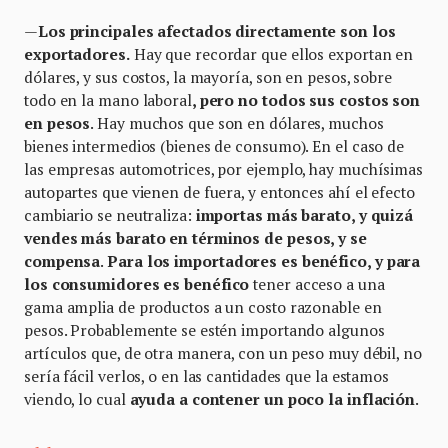
—
Los principales afectados directamente son los
exportadores.
Hay que recordar que ellos exportan en
dólares, y sus costos, la mayoría, son en pesos, sobre
todo en la mano laboral
, pero no todos sus costos son
en pesos
. Hay muchos que son en dólares, muchos
bienes intermedios (bienes de consumo). En el caso de
las empresas automotrices, por ejemplo, hay muchísimas
autopartes que vienen de fuera, y entonces ahí el efecto
cambiario se neutraliza:
importas más barato, y quizá
vendes más barato en términos de pesos, y se
compensa
.
Para los importadores es benéfico, y para
los consumidores es benéfico
tener acceso a una
gama amplia de productos a un costo razonable en
pesos. Probablemente se estén importando algunos
artículos que, de otra manera, con un peso muy débil, no
sería fácil verlos, o en las cantidades que la estamos
viendo, lo cual
ayuda a contener un poco la inflación
.