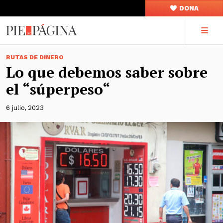
DONA
RUTAS DE DINERO
Lo que debemos saber sobre
el “súperpeso“
6 julio, 2023