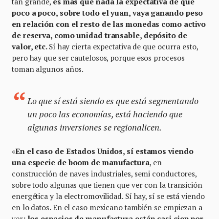
tan grande,
es mas que nada la expectativa de que
poco a poco, sobre todo el yuan, vaya ganando peso
en relación con el resto de las monedas como activo
de reserva, como unidad transable, depósito de
valor, etc.
Sí hay cierta expectativa de que ocurra esto,
pero hay que ser cautelosos, porque esos procesos
toman algunos años.
Lo que sí está siendo es que está segmentando
un poco las economías, está haciendo que
algunas inversiones se regionalicen.
«
En el caso de Estados Unidos, sí estamos viendo
una especie de boom de manufactura
, en
construcción de naves industriales, semi conductores,
sobre todo algunas que tienen que ver con la transición
energética y la electromovilidad. Sí hay, sí se está viendo
en lo datos. En el caso mexicano también se empiezan a
ver
: los espacios de manufactura están casi cien por