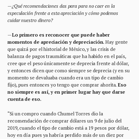
—
¿Qué recomendaciones das para para no caer en la
especulación frente a esta apreciación y cómo podemos
cuidar nuestro dinero?
—
Lo primero es reconocer que puede haber
momentos de apreciación y depreciación
. Hay gente
que quizá por el historial de México, y las crisis de
balanza de pagos traumáticas que ha habido en el país,
cree que el peso únicamente se deprecia frente al dólar,
y entonces dicen que como siempre se deprecia (y en su
momento se devaluaba cuando era un tipo de cambio
fijo), pues entonces yo tengo que comprar ahorita.
Eso
no siempre es así, y en primer lugar hay que darse
cuenta de eso.
“Si un compro cuando Chumel Torres dio la
recomendación de comprar dólares un 9 de julio del
2019, cuando el tipo de cambio está a 19 pesos por dólar,
hoy en día pues ya habría perdido más de un diez por