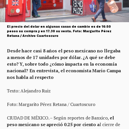
El precio del dolar en algunas casas de cambio es de 16:50
pesos su compra y en 17.30 su venta. Foto: Margarito Pérez
Retana / Archivo Cuartoscuro
Desde hace casi 8 años el peso mexicano no llegaba
a menos de 17 unidades por dólar. ¿A qué se debe
esto? Y, sobre todo ¿cómo impacta en la economía
nacional? En entrevista, el economista Mario Campa
nos habla al respecto
Texto: Alejandro Ruiz
Foto: Margarito Pérez Retana / Cuartoscuro
CIUDAD DE MÉXICO. – Según reportes de Banxico,
el
peso mexicano se apreció 0.25 por ciento a
l cierre de