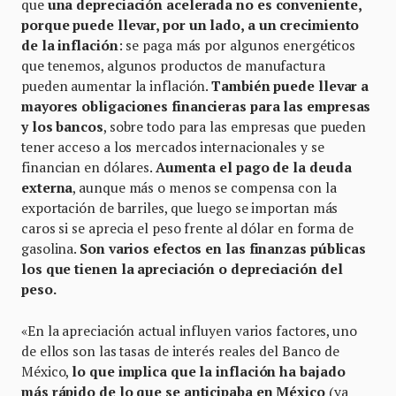
que
una depreciación acelerada no es conveniente,
porque puede llevar, por un lado, a un crecimiento
de la inflación
: se paga más por algunos energéticos
que tenemos, algunos productos de manufactura
pueden aumentar la inflación.
También puede llevar a
mayores obligaciones financieras para las empresas
y los bancos
, sobre todo para las empresas que pueden
tener acceso a los mercados internacionales y se
financian en dólares.
Aumenta el pago de la deuda
externa
, aunque más o menos se compensa con la
exportación de barriles, que luego se importan más
caros si se aprecia el peso frente al dólar en forma de
gasolina.
Son varios efectos en las finanzas públicas
los que tienen la apreciación o depreciación del
peso.
«En la apreciación actual influyen varios factores, uno
de ellos son las tasas de interés reales del Banco de
México,
lo que implica que la inflación ha bajado
más rápido de lo que se anticipaba en México
(ya