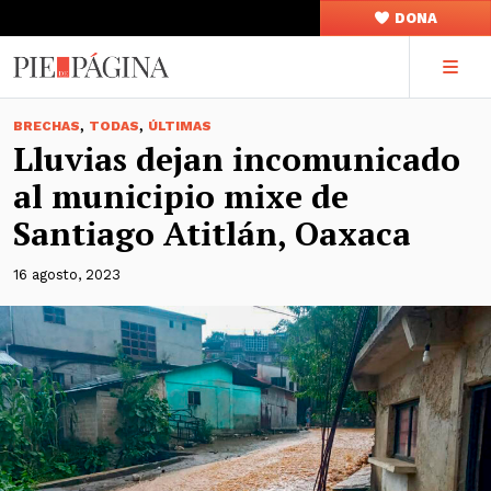
DONA
,
,
BRECHAS
TODAS
ÚLTIMAS
Lluvias dejan incomunicado
al municipio mixe de
Santiago Atitlán, Oaxaca
16 agosto, 2023