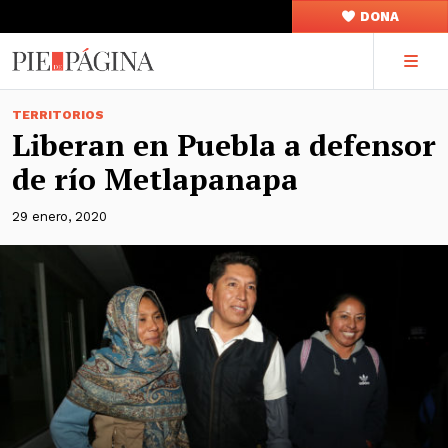
DONA
TERRITORIOS
Liberan en Puebla a defensor
de río Metlapanapa
29 enero, 2020