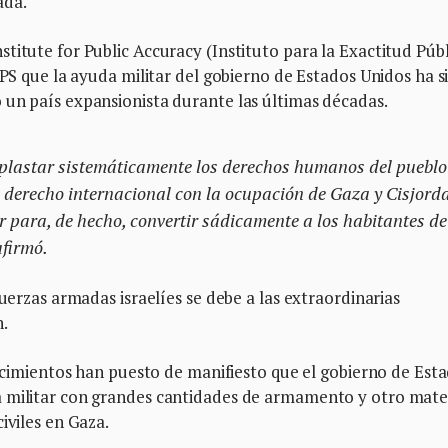
ada.
titute for Public Accuracy (Instituto para la Exactitud Públ
IPS que la ayuda militar del gobierno de Estados Unidos ha s
 un país expansionista durante las últimas décadas.
aplastar sistemáticamente los derechos humanos del pueblo
l derecho internacional con la ocupación de Gaza y Cisjord
ar para, de hecho, convertir sádicamente a los habitantes de
afirmó.
fuerzas armadas israelíes se debe a las extraordinarias
.
ntecimientos han puesto de manifiesto que el gobierno de Est
a militar con grandes cantidades de armamento y otro mate
iviles en Gaza.