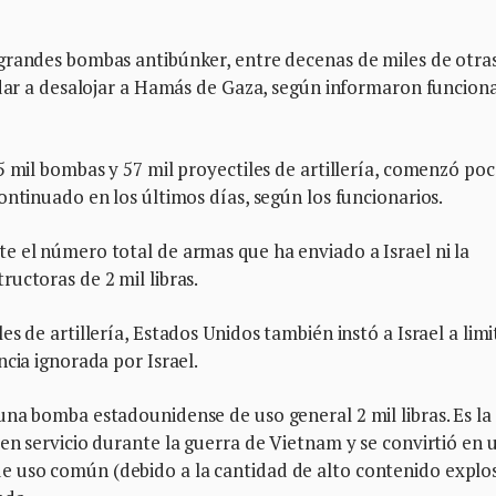
grandes bombas antibúnker, entre decenas de miles de otra
udar a desalojar a Hamás de Gaza, según informaron funciona
5 mil bombas y 57 mil proyectiles de artillería, comenzó po
ontinuado en los últimos días, según los funcionarios.
 el número total de armas que ha enviado a Israel ni la
uctoras de 2 mil libras.
s de artillería, Estados Unidos también instó a Israel a limi
cia ignorada por Israel.
na bomba estadounidense de uso general 2 mil libras. Es la
en servicio durante la guerra de Vietnam y se convirtió en 
 uso común (debido a la cantidad de alto contenido explo