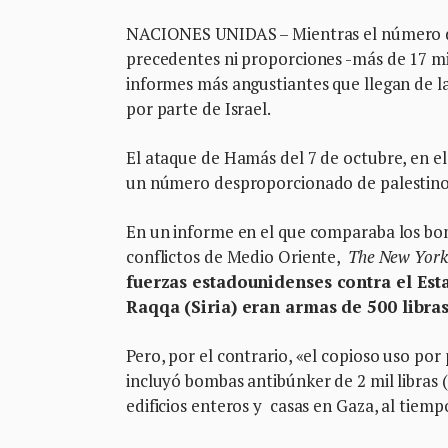
NACIONES UNIDAS – Mientras el número de
precedentes ni proporciones -más de 17 mil
informes más angustiantes que llegan de 
por parte de Israel.
El ataque de Hamás del 7 de octubre, en e
un número desproporcionado de palestinos
En un informe en el que comparaba los bom
conflictos de Medio Oriente,
The New York
fuerzas estadounidenses contra el Est
Raqqa (Siria) eran armas de 500 libra
Pero, por el contrario, «el copioso uso po
incluyó bombas antibúnker de 2 mil libras 
edificios enteros y casas en Gaza, al tiem