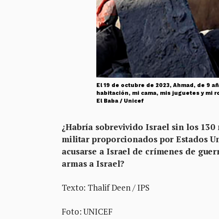
El 19 de octubre de 2023, Ahmad, de 9 añ
habitación, mi cama, mis juguetes y mi 
El Baba / Unicef
¿Habría sobrevivido Israel sin los 13
militar proporcionados por Estados Un
acusarse a Israel de crímenes de guerr
armas a Israel?
Texto: Thalif Deen / IPS
Foto: UNICEF