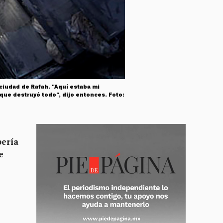
 ciudad de Rafah. "Aquí estaba mi
que destruyó todo", dijo entonces. Foto:
bería
e