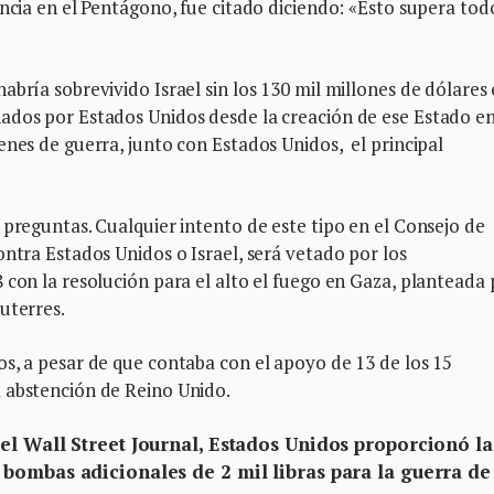
encia en el Pentágono, fue citado diciendo: «Esto supera tod
abría sobrevivido Israel sin los 130 mil millones de dólares
ados por Estados Unidos desde la creación de ese Estado e
enes de guerra, junto con Estados Unidos, el principal
 preguntas. Cualquier intento de este tipo en el Consejo de
ontra Estados Unidos o Israel, será vetado por los
 con la resolución para el alto el fuego en Gaza, planteada 
uterres.
s, a pesar de que contaba con el apoyo de 13 de los 15
 abstención de Reino Unido.
el Wall Street Journal, Estados Unidos proporcionó la
bombas adicionales de 2 mil libras para la guerra de