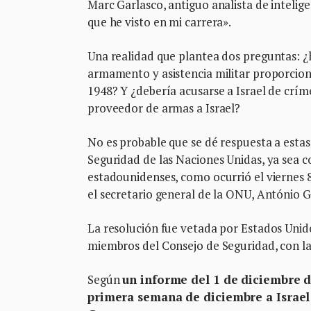
Marc Garlasco, antiguo analista de intelig
que he visto en mi carrera».
Una realidad que plantea dos preguntas: ¿h
armamento y asistencia militar proporcion
1948? Y ¿debería acusarse a Israel de crím
proveedor de armas a Israel?
No es probable que se dé respuesta a estas
Seguridad de las Naciones Unidas, ya sea c
estadounidenses, como ocurrió el viernes 8
el secretario general de la ONU, António G
La resolución fue vetada por Estados Unido
miembros del Consejo de Seguridad, con la
Según
un informe del 1 de diciembre d
primera semana de diciembre a Israel 