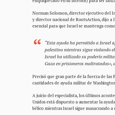
empaquetado en su interior) para ser lanz
Norman Solomon, director ejecutivo del Ins
y director nacional de RootsAction, dijo a 
esencial para que Israel se mantenga como
“Esta ayuda ha permitido a Israel 
palestino mientras sigue violando e
Israel ha utilizado su poderío milit
Gaza en prisioneros maltratados», 
Precisó que gran parte de la fuerza de las 
cantidades de ayuda militar de Washington
A juicio del especialista, los últimos aco
Unidos está dispuesto a aumentar la ayud
bélico mientras Israel sigue masacrando a c