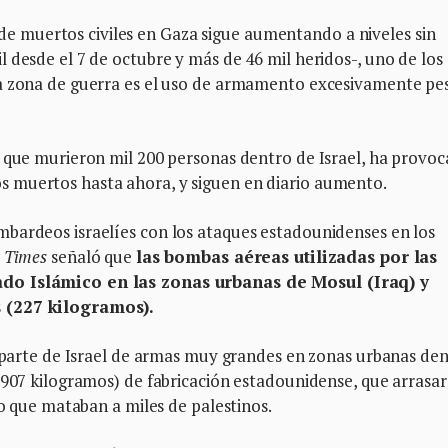
 muertos civiles en Gaza sigue aumentando a niveles sin
 desde el 7 de octubre y más de 46 mil heridos-, uno de los
la zona de guerra es el uso de armamento excesivamente pe
l que murieron mil 200 personas dentro de Israel, ha provo
 muertos hasta ahora, y siguen en diario aumento.
bardeos israelíes con los ataques estadounidenses en los
 Times
señaló que
las bombas aéreas utilizadas por las
ado Islámico en las zonas urbanas de Mosul (Iraq) y
s (227 kilogramos).
r parte de Israel de armas muy grandes en zonas urbanas de
(907 kilogramos) de fabricación estadounidense, que arrasa
po que mataban a miles de palestinos.