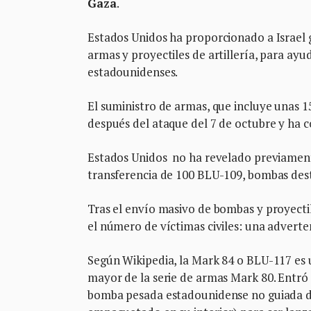
Gaza
.
Estados Unidos ha proporcionado a Israel 
armas y proyectiles de artillería, para ay
estadounidenses.
El suministro de armas, que incluye unas 1
después del ataque del 7 de octubre y ha c
Estados Unidos no ha revelado previamente
transferencia de 100 BLU-109, bombas destr
Tras el envío masivo de bombas y proyectile
el número de víctimas civiles: una adverten
Según Wikipedia, la Mark 84 o BLU-117 es u
mayor de la serie de armas Mark 80. Entró 
bomba pesada estadounidense no guiada de