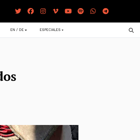
EN / DE
ESPECIALES
dos