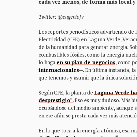
cada vez menos, de forma más local y
Twitter: @eugeniofv
Los reportes periodísticos advirtiendo de l
Electricidad (CFE) en Laguna Verde, Veracr
de la humanidad para generar energía. Sobr
combustibles fósiles, como la energía nuc
lo haga
en su plan de negocios
, como p
internacionales
—. En última instancia, la
que tenemos y asumir que la única solució
Según CFE, la planta de
Laguna Verde ha
desprestigio”
. Eso es muy dudoso. Más bie
ocupándose del medio ambiente, aunque sea
en ese afán se presta cada vez más atenció
En lo que toca a la energía atómica, esa m