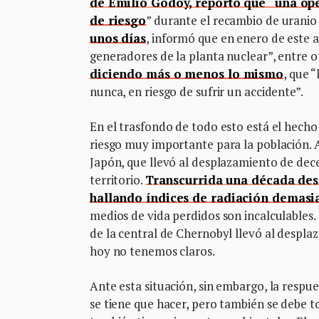
de Emilio Godoy, reportó que “una ope
de riesgo
” durante el recambio de uranio
unos días
, informó que en enero de este 
generadores de la planta nuclear”, entre ot
diciendo más o menos lo mismo
, que 
nunca, en riesgo de sufrir un accidente”.
En el trasfondo de todo esto está el hech
riesgo muy importante para la población. 
Japón, que llevó al desplazamiento de dec
territorio.
Transcurrida una década des
hallando índices de radiación demasi
medios de vida perdidos son incalculables.
de la central de Chernobyl llevó al despla
hoy no tenemos claros.
Ante esta situación, sin embargo, la respu
se tiene que hacer, pero también se debe 