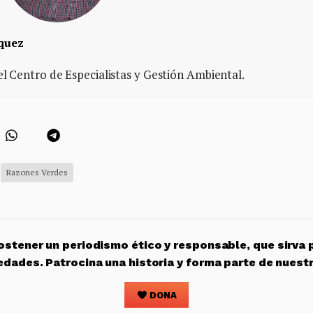
quez
l Centro de Especialistas y Gestión Ambiental.
Razones Verdes
stener un periodismo ético y responsable, que sirva 
edades. Patrocina una historia y forma parte de nuest
DONA