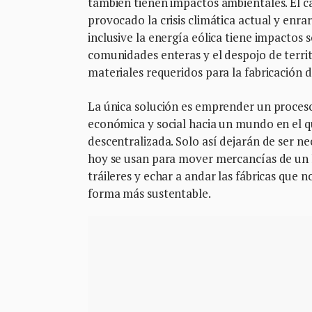
también tienen impactos ambientales. El ca
provocado la crisis climática actual y enrar
inclusive la energía eólica tiene impacto
comunidades enteras y el despojo de territo
materiales requeridos para la fabricación 
La única solución es emprender un proceso
económica y social hacia un mundo en el 
descentralizada. Solo así dejarán de ser n
hoy se usan para mover mercancías de un l
tráileres y echar a andar las fábricas que
forma más sustentable.