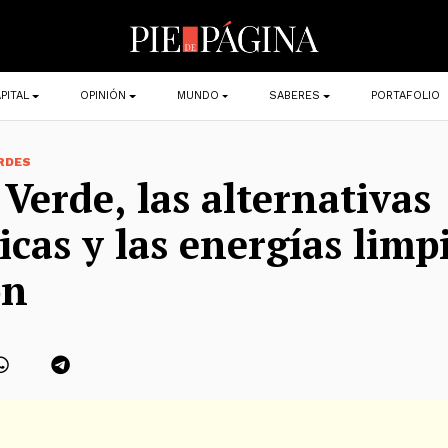
PITAL
OPINIÓN
MUNDO
SABERES
PORTAFOLIO
RDES
Verde, las alternativas
icas y las energías limp
on