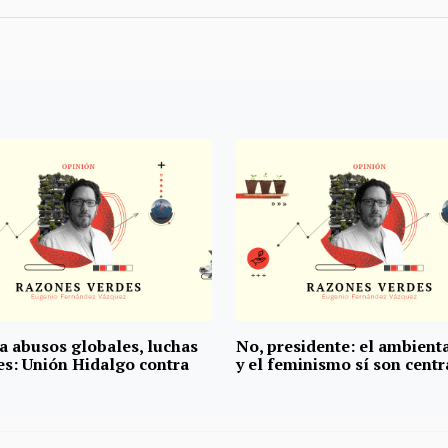
 a abusos globales, luchas
No, presidente: el ambient
es: Unión Hidalgo contra
y el feminismo sí son centr