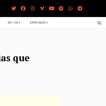
EN / DE
ESPECIALES
ias que