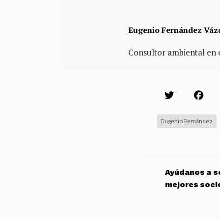
Eugenio Fernández Váz
Consultor ambiental en e
Eugenio Fernández
Ayúdanos a so
mejores soci