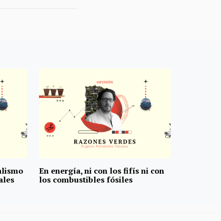
alismo
En energía, ni con los fifís ni con
ales
los combustibles fósiles