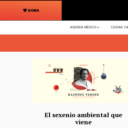
DONA
Navegación
AGENDA MÉXICO
CIUDAD CA
principal
El sexenio ambiental que
viene