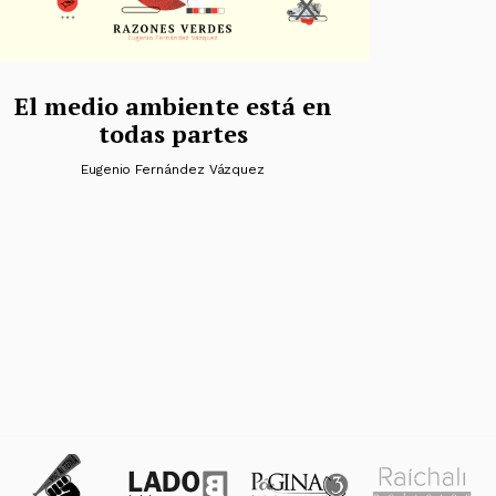
El medio ambiente está en
todas partes
Eugenio Fernández Vázquez
das