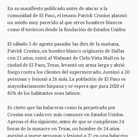
En su manifiesto publicado antes de atacar a la
comunidad de El Paso, el texano Patrick Crusius plasmó
un miedo muy parecido al que otros hombres blancos
como él tuvieron desde la fundación de Estados Unidos
El sábado 3 de agosto pasadas las diez de la mañana,
Patrick Crusius, un hombre blanco originario de Dallas
con 21 años, entró al Walmart de Cielo Vista Mall en la
ciudad de El Paso, Texas, levantó un arma larga y abrió
fuego contra los clientes del supermercado. Asesinó a 20
personas y lesionó a 26 más. La población de El Paso es
mayoritariamente hispana y se espera que para 2020 el
85% de los habitantes sean latinos.
Es cierto que las balaceras como la perpetrada por
Crusius son cada vez más comunes en Estados Unidos.
Apenas el día siguiente, antes de que se cumplieran 24
horas de la masacre en Texas, un hombre de 24 años
asesinó a nueve personas y lesionó a 27 en una balacera