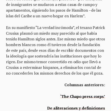
de inmigrantes se mudaron a estas casas de campo y
apartamentos, siguiendo los pasos de Hamilton –de las
islas del Caribe a un nuevo hogar en Harlem”.
En su manifiesto “La verdad incómoda”, el texano Patrick
Crusius plasmó un miedo muy parecido al que había
tenido Hamilton siglos antes. Ese mismo miedo que otros
hombres blancos como él tuvieron desde la fundación
de este país, desde esos días de escribir documentos con
la ideología que sostendría las instituciones que hoy lo
rigen. Ese mismo temor convertido en odio que llevó a
Crusius a exterminar hispanos, a eliminarlos con tal de
no concederles los mismos derechos de los que él goza.
Columnas anteriores:
‘The Chapo press corps’
De aliteraciones y definiciones