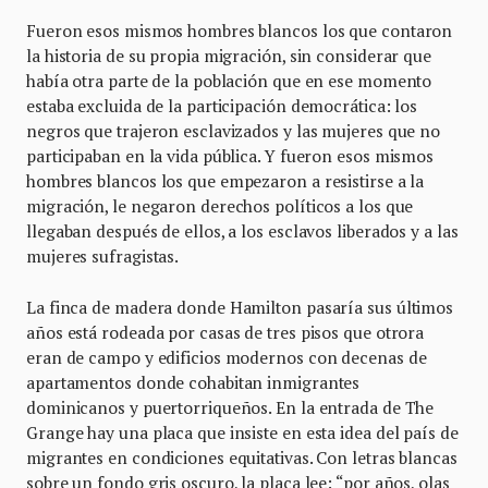
Fueron esos mismos hombres blancos los que contaron
la historia de su propia migración, sin considerar que
había otra parte de la población que en ese momento
estaba excluida de la participación democrática: los
negros que trajeron esclavizados y las mujeres que no
participaban en la vida pública. Y fueron esos mismos
hombres blancos los que empezaron a resistirse a la
migración, le negaron derechos políticos a los que
llegaban después de ellos, a los esclavos liberados y a las
mujeres sufragistas.
La finca de madera donde Hamilton pasaría sus últimos
años está rodeada por casas de tres pisos que otrora
eran de campo y edificios modernos con decenas de
apartamentos donde cohabitan inmigrantes
dominicanos y puertorriqueños. En la entrada de The
Grange hay una placa que insiste en esta idea del país de
migrantes en condiciones equitativas. Con letras blancas
sobre un fondo gris oscuro, la placa lee: “por años, olas