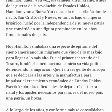
Hamilton quien, a su vez, era también un migrante. Antes
de la guerra de la revolución de Estados Unidos,
Hamilton vino a Nueva York desde la isla caribeña donde
nació: San Cristóbal y Nieves, entonces bajo el imperio
británico, luchó por la independencia de su nueva patria
y se convirtió en una figura prominente en los años
fundacionales del país.
Hoy Hamilton simboliza una especie de epítome del
sueño americano: un migrante que vino de lo más bajo
para llegar a lo más alto. Fue el primer secretario del
Tesoro, fundó el banco nacional e inició su vida política
defendiendo la migración. Quería traer gente de Europa
que se dedicara a las artes y la manufactura para
impulsar el crecimiento económico de Estados Unidos.
Escribió sobre las dificultades de dejar atrás la tierra
natal y los ajustes necesarios para hacer del nuevo país
una patria, un hogar.
A lo largo de los años, y conforme más se consolidaban