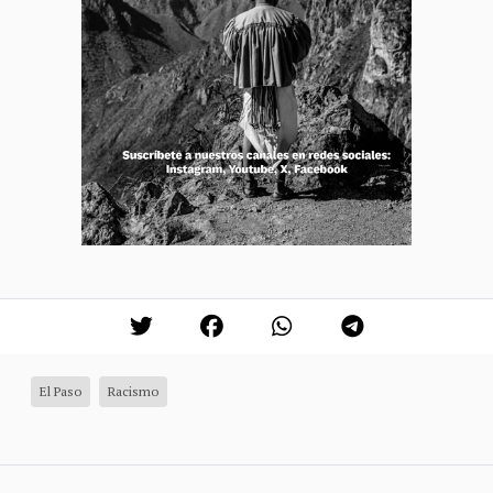
El Paso
Racismo