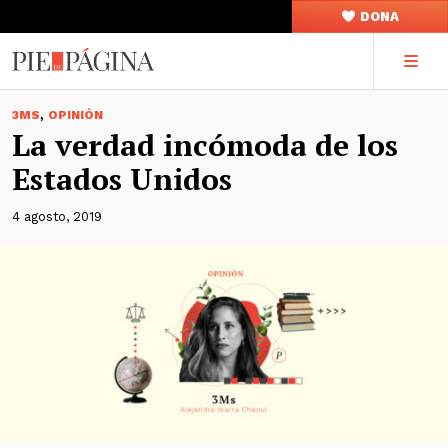
DONA
,
3MS
OPINIÓN
La verdad incómoda de los
Estados Unidos
4 agosto, 2019