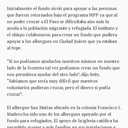
Inicialmente el fondo sirvió para apoyar a las personas
que fueron retornados bajo el programa MPP ya que al
no poder cruzar a El Paso se dificultaba aún más la
ayuda a la población migrante y refugiada. El instituto y
el obispo colaboraron para crear un fondo que pudiera
apoyar a los albergues en Ciudad Juárez que ya estaban
al tope.
“Si no podíamos ayudarlos nosotros mismos en nuestro
lado de la frontera tal vez podíamos crear un fondo que
nos permitiera ayudar del otro lado”, dijo Seitz.
“Sabíamos que sería muy difícil que nuestros
voluntarios pudieran cruzar, pero el dinero si podía
cruzar”.
El albergue San Matías ubicado en la colonia Francisco I.
Madero ha sido uno de los albergues apoyado por el
fondo para refugiados. El apoyo de la iglesia católica ha
permitido acoger a más familias en sus instalaciones e