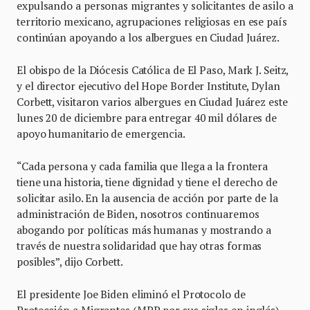
expulsando a personas migrantes y solicitantes de asilo a
territorio mexicano, agrupaciones religiosas en ese país
continúan apoyando a los albergues en Ciudad Juárez.
El obispo de la Diócesis Católica de El Paso, Mark J. Seitz,
y el director ejecutivo del Hope Border Institute, Dylan
Corbett, visitaron varios albergues en Ciudad Juárez este
lunes 20 de diciembre para entregar 40 mil dólares de
apoyo humanitario de emergencia.
“Cada persona y cada familia que llega a la frontera
tiene una historia, tiene dignidad y tiene el derecho de
solicitar asilo. En la ausencia de acción por parte de la
administración de Biden, nosotros continuaremos
abogando por políticas más humanas y mostrando a
través de nuestra solidaridad que hay otras formas
posibles”, dijo Corbett.
El presidente Joe Biden eliminó el Protocolo de
Protección a Migrantes (MPP por sus siglas en inglés) –