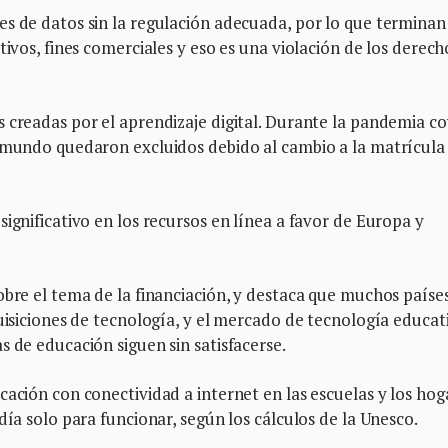
es de datos sin la regulación adecuada, por lo que terminan
tivos, fines comerciales y eso es una violación de los derech
 creadas por el aprendizaje digital. Durante la pandemia co
l mundo quedaron excluidos debido al cambio a la matrícula
ignificativo en los recursos en línea a favor de Europa y
obre el tema de la financiación, y destaca que muchos paíse
quisiciones de tecnología, y el mercado de tecnología educat
s de educación siguen sin satisfacerse.
cación con conectividad a internet en las escuelas y los hog
día solo para funcionar, según los cálculos de la Unesco.