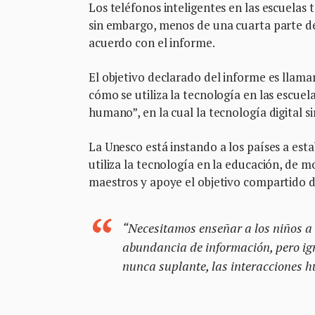
Los teléfonos inteligentes en las escuelas
sin embargo, menos de una cuarta parte de
acuerdo con el informe.
El objetivo declarado del informe es llama
cómo se utiliza la tecnología en las escuela
humano”, en la cual la tecnología digital 
La Unesco está instando a los países a est
utiliza la tecnología en la educación, de 
maestros y apoye el objetivo compartido d
“Necesitamos enseñar a los niños a v
abundancia de información, pero ign
nunca suplante, las interacciones h