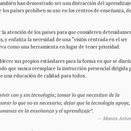
 también han demostrado ser una distracción del aprendizaje
 los países prohíben su uso en los centros de enseñanza, d
r la atención de los países para que consideren detenidame
s, y enfatiza la necesidad de una “visión centrada en el ser
sirva como una herramienta en lugar de tener prioridad.
ablecer sus propios estándares para la forma en que se diseñ
modo que nunca reemplace la instrucción presencial dirigida 
e una educación de calidad para todos.
ivir con y sin tecnología; tomar lo que necesitan de la
orar lo que no es necesario; dejar que la tecnología apoye,
umanas en la enseñanza y el aprendizaje”.
Manos Anton