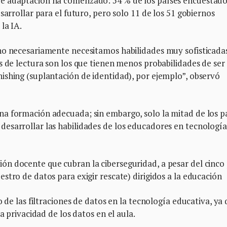
e adaptación ha comenzado: 54 % de los países encuestad
sarrollar para el futuro, pero solo 11 de los 51 gobiernos
la IA.
no necesariamente necesitamos habilidades muy sofisticadas
s de lectura son los que tienen menos probabilidades de ser
ishing (suplantación de identidad), por ejemplo”, observó
a formación adecuada; sin embargo, solo la mitad de los p
esarrollar las habilidades de los educadores en tecnología
n docente que cubran la ciberseguridad, a pesar del cinco
stro de datos para exigir rescate) dirigidos a la educación
o de las filtraciones de datos en la tecnología educativa, ya
a privacidad de los datos en el aula.