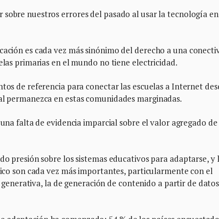
sobre nuestros errores del pasado al usar la tecnología en
ucación es cada vez más sinónimo del derecho a una conecti
elas primarias en el mundo no tiene electricidad.
ntos de referencia para conectar las escuelas a Internet de
ipal permanezca en estas comunidades marginadas.
 una falta de evidencia imparcial sobre el valor agregado de 
ndo presión sobre los sistemas educativos para adaptarse, y 
ítico son cada vez más importantes, particularmente con el
A) generativa, la de generación de contenido a partir de dato