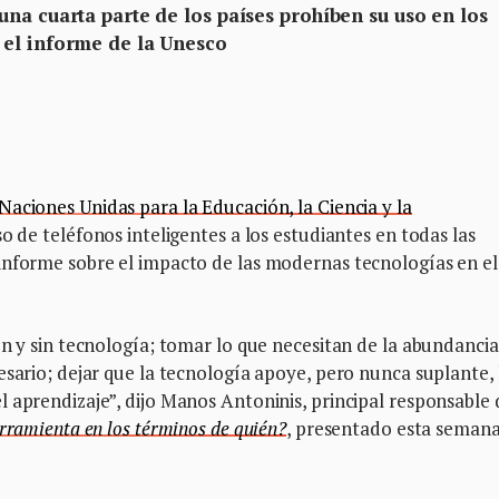
na cuarta parte de los países prohíben su uso en los
 el informe de la Unesco
Naciones Unidas para la Educación, la Ciencia y la
o de teléfonos inteligentes a los estudiantes en todas las
informe sobre el impacto de las modernas tecnologías en el
on y sin tecnología; tomar lo que necesitan de la abundancia
esario; dejar que la tecnología apoye, pero nunca suplante, 
 aprendizaje”, dijo Manos Antoninis, principal responsable 
rramienta en los términos de quién?
, presentado esta seman