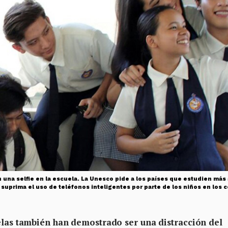
 una selfie en la escuela. La Unesco pide a los países que estudien más 
 suprima el uso de teléfonos inteligentes por parte de los niños en los
uelas también han demostrado ser una distracción del