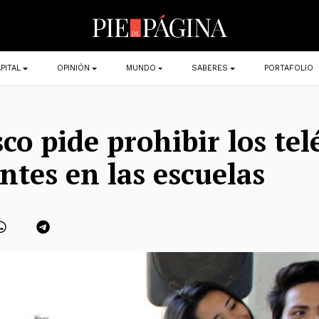
PITAL
OPINIÓN
MUNDO
SABERES
PORTAFOLIO
co pide prohibir los tel
entes en las escuelas