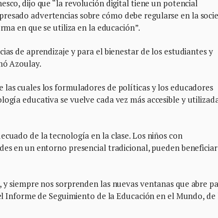
sco, dijo que “la revolución digital tiene un potencial
presado advertencias sobre cómo debe regularse en la soci
orma en que se utiliza en la educación”.
ias de aprendizaje y para el bienestar de los estudiantes y
rmó Azoulay.
 las cuales los formuladores de políticas y los educadores
logía educativa se vuelve cada vez más accesible y utilizad
ecuado de la tecnología en la clase. Los niños con
des en un entorno presencial tradicional, pueden beneficiar
s, y siempre nos sorprenden las nuevas ventanas que abre p
 del Informe de Seguimiento de la Educación en el Mundo, de 