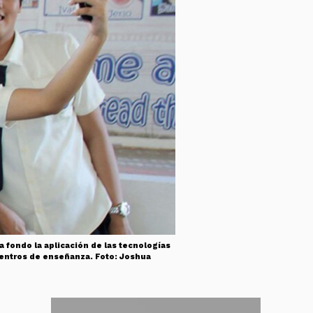
a fondo la aplicación de las tecnologías
 centros de enseñanza. Foto: Joshua