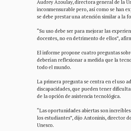
Audrey Azoulay, directora general de la Une
inconmensurable pero, así como se han ex
se debe prestar una atención similar a la f
“Su uso debe ser para mejorar las experienc
docentes, no en detrimento de ellos”, afi
El informe propone cuatro preguntas sobre
deberían reflexionar a medida que la tecno
todo el mundo.
La primera pregunta se centra en el uso ad
discapacidades, que pueden tener dificulta
de la opción de asistencia tecnológica.
“Las oportunidades abiertas son increíble
los estudiantes”, dijo Antoninis, director
Unesco.