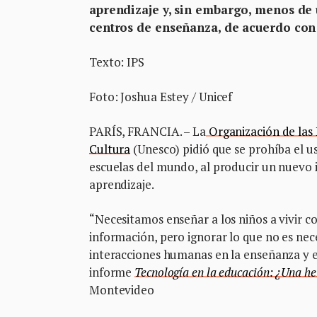
aprendizaje y, sin embargo, menos de u
centros de enseñanza, de acuerdo con
Texto: IPS
Foto: Joshua Estey / Unicef
PARÍS, FRANCIA. – La
Organización de las 
Cultura
(Unesco) pidió que se prohíba el us
escuelas del mundo, al producir un nuevo 
aprendizaje.
“Necesitamos enseñar a los niños a vivir c
información, pero ignorar lo que no es nec
interacciones humanas en la enseñanza y el
informe
Tecnología en la educación: ¿Una he
Montevideo