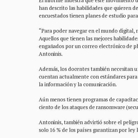
El informe muestra que este movimiento d
han descrito las habilidades que quieren de
encuestados tienen planes de estudio para 
“Para poder navegar en el mundo digital, 
Aquellos que tienen las mejores habilidade
engañados por un correo electrónico de ph
Antoninis.
Además, los docentes también necesitan un
cuentan actualmente con estándares para d
la información y la comunicación.
Aún menos tienen programas de capacitació
ciento de los ataques de ransomware (secue
Antoninis, también advirtió sobre el peligr
solo 16 % de los países garantizan por ley l