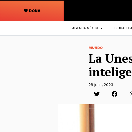
DONA
Navegación
AGENDA MÉXICO
CIUDAD CA
principal
MUNDO
La Unes
intelig
28 julio, 2023