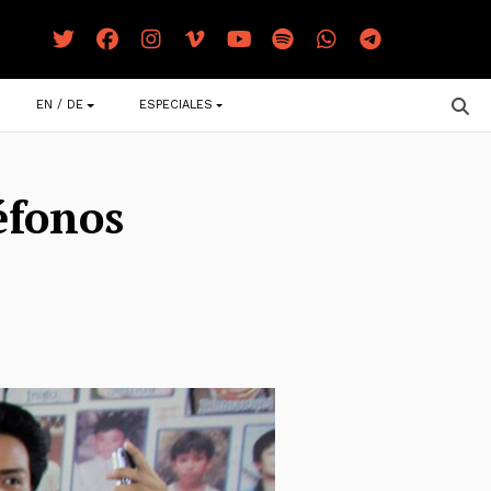
EN / DE
ESPECIALES
éfonos