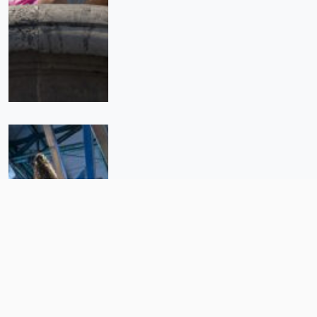
Pescados y mariscos, por las
alturas