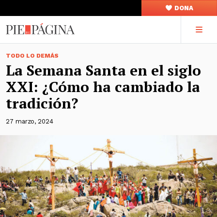
DONA
TODO LO DEMÁS
La Semana Santa en el siglo
XXI: ¿Cómo ha cambiado la
tradición?
27 marzo, 2024