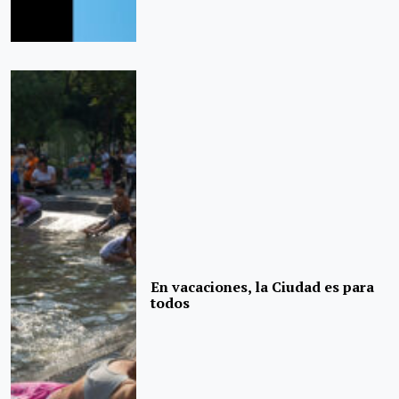
En vacaciones, la Ciudad es para
todos