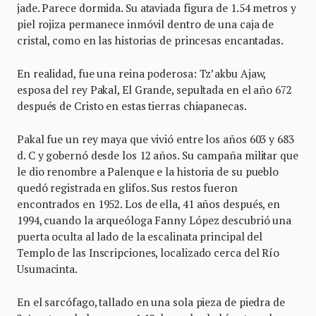
jade. Parece dormida. Su ataviada figura de 1.54 metros y
piel rojiza permanece inmóvil dentro de una caja de
cristal, como en las historias de princesas encantadas.
En realidad, fue una reina poderosa: Tz’akbu Ajaw,
esposa del rey Pakal, El Grande, sepultada en el año 672
después de Cristo en estas tierras chiapanecas.
Pakal fue un rey maya que vivió entre los años 603 y 683
d. C y gobernó desde los 12 años. Su campaña militar que
le dio renombre a Palenque e la historia de su pueblo
quedó registrada en glifos. Sus restos fueron
encontrados en 1952. Los de ella, 41 años después, en
1994, cuando la arqueóloga Fanny López descubrió una
puerta oculta al lado de la escalinata principal del
Templo de las Inscripciones, localizado cerca del Río
Usumacinta.
En el sarcófago, tallado en una sola pieza de piedra de