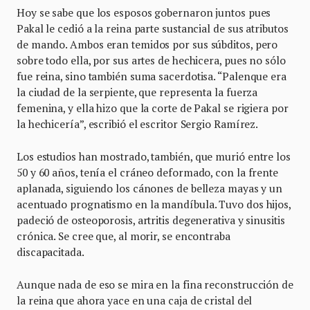
Hoy se sabe que los esposos gobernaron juntos pues
Pakal le cedió a la reina parte sustancial de sus atributos
de mando. Ambos eran temidos por sus súbditos, pero
sobre todo ella, por sus artes de hechicera, pues no sólo
fue reina, sino también suma sacerdotisa. “Palenque era
la ciudad de la serpiente, que representa la fuerza
femenina, y ella hizo que la corte de Pakal se rigiera por
la hechicería”, escribió el escritor Sergio Ramírez.
Los estudios han mostrado, también, que murió entre los
50 y 60 años, tenía el cráneo deformado, con la frente
aplanada, siguiendo los cánones de belleza mayas y un
acentuado prognatismo en la mandíbula. Tuvo dos hijos,
padeció de osteoporosis, artritis degenerativa y sinusitis
crónica. Se cree que, al morir, se encontraba
discapacitada.
Aunque nada de eso se mira en la fina reconstrucción de
la reina que ahora yace en una caja de cristal del