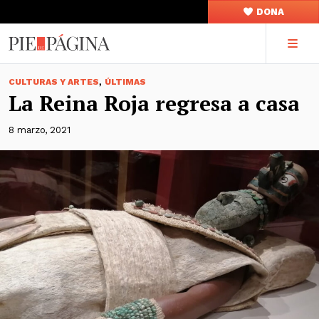
DONA
,
CULTURAS Y ARTES
ÚLTIMAS
La Reina Roja regresa a casa
8 marzo, 2021