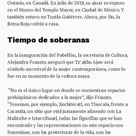
Ontario, en Canadá. En julio de 2018, su ajuar se expuso
en el Museo del Templo Mayor, en Ciudad de México. Y
también estuvo en Tuxtla Gutiérrez. Ahora, por fin, la
Reina Roja volvió a casa.
Tiempo de soberanas
En la inauguración del Pabellón, la secretaria de Cultura,
Alejandra Frausto, aseguró que Tz’akbu Ajaw será
símbolo ancestral de la mujer contemporánea, como lo
fue en su momento de la cultura maya.
“No es el único lugar en donde se encuentran espacios
prehispánicos dedicados a la mujer”, dijo Frausto.
“Tenemos, por ejemplo, Xochitécatl, en Tlaxcala, frente a
Cacaxtla, un sitio que está justamente alineado con La
Malinche e Iztaccíhuatl, todas las figurillas que se han
encontrado y las representaciones en este espacio son
femeninas, son las protectoras de la vida, son las