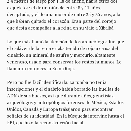
2.4 metros de largo por 1.18 de ancho, había otros dos
esqueletos: el de un niño de entre 8 y 11 años,
decapitado, y el de una mujer de entre 25 y 35 años, a la
que habían quitado el corazón. Eran parte del cortejo
que debía acompañar a la reina en su viaje a Xibalbá.
Lo que más llamó la atención de los arqueólogos fue que
el cadáver de la reina estaba teñido de rojo a causa del
cinabrio, un mineral de azufre y mercurio, altamente
venenoso, usado para conservar los restos humanos. Le
llamaron entonces la Reina Roja.
Pero no fue fácil identificarla. La tumba no tenía
inscripciones y el cinabrio había borrado las huellas de
ADN de sus huesos, así que durante años, genetistas,
arqueólogos y antropólogos forenses de México, Estados
Unidos, Canadá y Europa trabajaron para encontrar
señales de su identidad. En la búsqueda intervino hasta el
FBI, que hizo la reconstrucción facial.