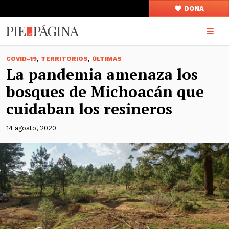
DONA
,
,
COVID-19
TERRITORIOS
ÚLTIMAS
La pandemia amenaza los
bosques de Michoacán que
cuidaban los resineros
14 agosto, 2020