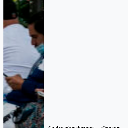
Cuatro años después… ¿Qué nos