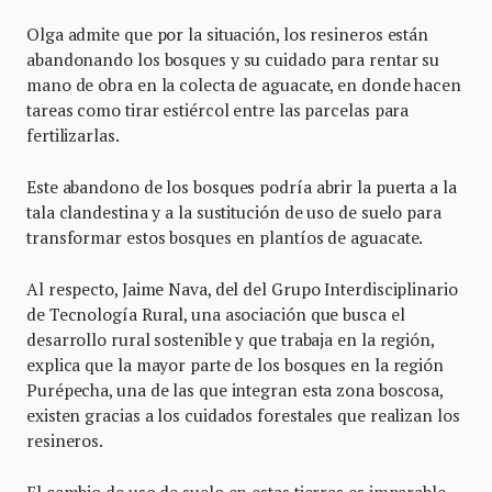
Olga admite que por la situación, los resineros están
abandonando los bosques y su cuidado para rentar su
mano de obra en la colecta de aguacate, en donde hacen
tareas como tirar estiércol entre las parcelas para
fertilizarlas.
Este abandono de los bosques podría abrir la puerta a la
tala clandestina y a la sustitución de uso de suelo para
transformar estos bosques en plantíos de aguacate.
Al respecto, Jaime Nava, del del Grupo Interdisciplinario
de Tecnología Rural, una asociación que busca el
desarrollo rural sostenible y que trabaja en la región,
explica que la mayor parte de los bosques en la región
Purépecha, una de las que integran esta zona boscosa,
existen gracias a los cuidados forestales que realizan los
resineros.
El cambio de uso de suelo en estas tierras es imparable.