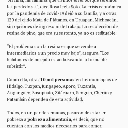
“Al final, las familias que vivimos en el bosque seremos
las perdedoras”, dice Rosa Icela Soto. La crisis económica
por la pandemia de covid-19 dejó a su familia, y a otras
120 del ejido Mata de Plátanos, en Uruapan, Michoacán,
sin opciones de ingreso ni de trabajo. La recolección de
resina de pino, que era su sustento, ya no es redituable.
“El problema con la resina es que se vende a
intermediarios a un precio muy bajo”, asegura. “Los
habitantes de mi ejido están buscando la forma de
subsistir”.
Como ella, otras
10 mil personas
en los municipios de
Hidalgo, Tuxpan, Jungapeo, Aporo, Tuzantla,
Angangueo, Susupuato, Zitácuaro, Senguio, Cherán y
Patambán dependen de esta actividad.
Todos, en un par de semanas, pasaron de estar en
pobreza a
pobreza alimentaria
, es decir, que no
cuentan con los medios necesarios para comer.