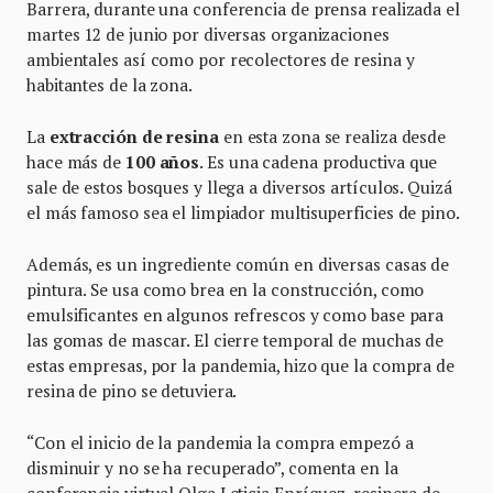
Barrera, durante una conferencia de prensa realizada el
martes 12 de junio por diversas organizaciones
ambientales así como por recolectores de resina y
habitantes de la zona.
La
extracción de resina
en esta zona se realiza desde
hace más de
100 años
. Es una cadena productiva que
sale de estos bosques y llega a diversos artículos. Quizá
el más famoso sea el limpiador multisuperficies de pino.
Además, es un ingrediente común en diversas casas de
pintura. Se usa como brea en la construcción, como
emulsificantes en algunos refrescos y como base para
las gomas de mascar. El cierre temporal de muchas de
estas empresas, por la pandemia, hizo que la compra de
resina de pino se detuviera.
“Con el inicio de la pandemia la compra empezó a
disminuir y no se ha recuperado”, comenta en la
conferencia virtual Olga Leticia Enríquez, resinera de