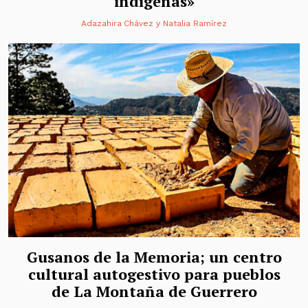
indígenas»
Adazahira Chávez
y
Natalia Ramírez
Gusanos de la Memoria; un centro
cultural autogestivo para pueblos
de La Montaña de Guerrero