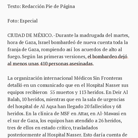
Texto: Redacción Pie de Página
Foto: Especial
CIUDAD DE MÉXICO. -Durante la madrugada del martes,
hora de Gaza, Israel bombardeó de nueva cuenta toda la
franja de Gaza, rompiendo así los acuerdos de alto al
fuego. Según las primeras versiones,
el bombardeo dejó
al menos unas 410 personas asesinadas
.
La organización internacional Médicos Sin Fronteras
detalló en un comunicado que en el Hospital Nasser sus
equipos recibieron 55 muertos y 113 heridos. En Deir Al
Balah, 10 heridos, mientras que en la sala de urgencias
del hospital de Al Aqsa han llegado 20 fallecidos y 68
heridos. En la clínica de MSF en Attar, en Al-Mawasi en
el sur de Gaza, los equipos han atendido a 26 heridos,
tres de ellos en estado crítico, trasladados
posteriormente al Hospital Nasser. Esto daría cuenta de