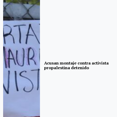
Acusan montaje contra activista
propalestina detenido