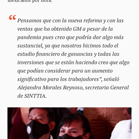
mexicanos por hora.
Pensamos que con la nueva reforma y con las
ventas que ha obtenido GM a pesar de la
pandemia pues creo que podría dar algo más
sustancial, ya que nosotros hicimos todo el
estudio financiero de ganancias y todas las
inversiones que se están haciendo creo que algo
que podían considerar para un aumento
significativo para los trabajadores”, señaló
Alejandra Morales Reynoso, secretaria General
de SINTTIA.