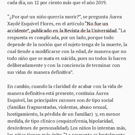
cada día, un 12 por ciento más que el año 2019.
“¿Por qué un niño querría morir?”, se pregunta Áurea
Xaydé Esquivel Flores, en el artículo
“No fue un
accidente”, publicado en la Revista de la Universidad
. “La
respuesta es complicada, por un lado, porque todo
depende de la noción que el sujeto tenga de la muerte, la
cual tiende a modificarse con la edad, de manera que no
todo niño que se mata es suicida, pues no todos lo hacen
deliberadamente y con la conciencia de terminar con
sus vidas de manera definitiva”.
En cambio, cuando la claridad de acabar con la vida de
manera definitiva está presente, continúa Áurea
Esquivel, las principales razones son de tipo social
(familias fragmentadas, violentas, abuso sexual,
hostigamiento, la pérdida de un familiar) y, en menor
medida, de tipo clínico (esquizofrenia, bipolaridad,
desórdenes de personalidad). Los niños lo intentan más,
las niñas tienen más éxito. “La respuesta es brutalmente