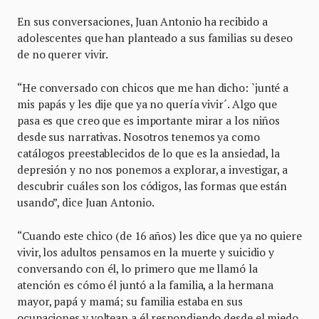
En sus conversaciones, Juan Antonio ha recibido a
adolescentes que han planteado a sus familias su deseo
de no querer vivir.
“He conversado con chicos que me han dicho: `junté a
mis papás y les dije que ya no quería vivir´. Algo que
pasa es que creo que es importante mirar a los niños
desde sus narrativas. Nosotros tenemos ya como
catálogos preestablecidos de lo que es la ansiedad, la
depresión y no nos ponemos a explorar, a investigar, a
descubrir cuáles son los códigos, las formas que están
usando”, dice Juan Antonio.
“Cuando este chico (de 16 años) les dice que ya no quiere
vivir, los adultos pensamos en la muerte y suicidio y
conversando con él, lo primero que me llamó la
atención es cómo él juntó a la familia, a la hermana
mayor, papá y mamá; su familia estaba en sus
ocupaciones y voltean a él respondiendo desde el miedo,