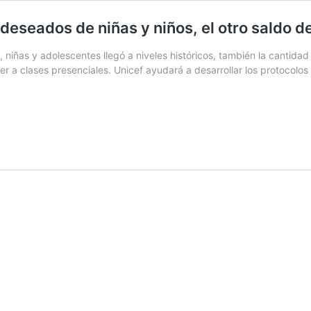
eseados de niñas y niños, el otro saldo d
, niñas y adolescentes llegó a niveles históricos, también la cantida
er a clases presenciales. Unicef ayudará a desarrollar los protocolos