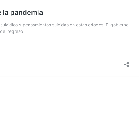
e la pandemia
d suicidios y pensamientos suicidas en estas edades. El gobierno
 del regreso