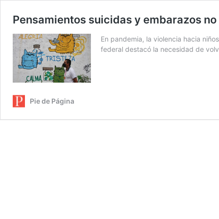
Pensamientos suicidas y embarazos no d
En pandemia, la violencia hacia niños
federal destacó la necesidad de volv
Pie de Página