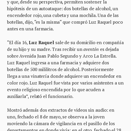
y que, desde su perspectiva, permiten sostener la
hipótesis de un autoataque: dos botellas de alcohol, un
encendedor rojo, una cubeta y una mochila. Una de las
botellas, dijo, “es la misma“ que compró Luz Raquel poco
antes en una farmacia.
“El día 16,
Luz Raquel
sale de su domicilio en compañía
de su hijo y su madre. Tras recibir un
aventón
es dejada
sobre Avenida Juan Pablo Segundo y Arco La Estrella.
Luz Raquel ingresa a una farmacia y adquiere dos
botellas de 500 mililitros de alcohol
.
Posteriormente
llega a una vinatería donde adquiere un encendedor en
color rojo. Luz Raquel fue vista por varios asistentes a un
evento religioso encendida por lo que acuden a
auxiliarla”, relató el funcionario.
Mostró además dos extractos de videos sin audio: en
uno, fechado el 8 de mayo, se observa a la joven
moviendo la cámara de vigilancia en el pasillo de los
departamentos en donde vivía; en el otro, fechado el 28