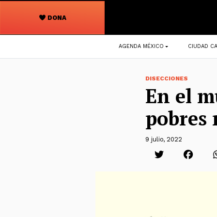
DONA
Navegación
AGENDA MÉXICO
CIUDAD CA
principal
DISECCIONES
En el m
pobres 
9 julio, 2022