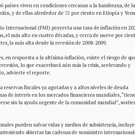
6 países viven en condiciones cercanas a la hambruna, de la
ción, y de ellas alrededor de 75 por ciento en Etiopía y Yem
o Internacional (FMI) proyecta una tasa de inflación en 20
s, el más alto en cuatro décadas, y cerca de nueve por cien
es, la más alta desde la recesión de 2008-2009.
 en respuesta a la altísima inflación, existe el riesgo de qu
cesión, lo que exacerbará aún más la crisis, acelerando y
, advierte el reporte.
a reservas fiscales ya agotadas y a altos niveles de deuda
as de interés en los mercados financieros mundiales, “tien
erse sin la ayuda urgente de la comunidad mundial”, sostie
ionales pueden salvar vidas y medios de subsistencia, incluy
anteniendo abiertas las cadenas de suministro internacional