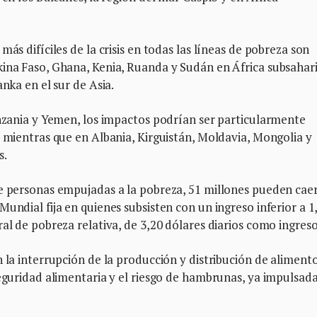
ás difíciles de la crisis en todas las líneas de pobreza son
kina Faso, Ghana, Kenia, Ruanda y Sudán en África subsahar
anka en el sur de Asia.
anzania y Yemen, los impactos podrían ser particularmente
, mientras que en Albania, Kirguistán, Moldavia, Mongolia y
s.
de personas empujadas a la pobreza, 51 millones pueden cae
undial fija en quienes subsisten con un ingreso inferior a 1
al de pobreza relativa, de 3,20 dólares diarios como ingreso
n la interrupción de la producción y distribución de aliment
seguridad alimentaria y el riesgo de hambrunas, ya impulsad