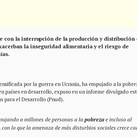
e con la interrupción de la producción y distribución
xacerban la inseguridad alimentaria y el riesgo de
ías.
ntensificada por la guerra en Ucrania, ha empujado a la pobre
en países en desarrollo, expuso en un informe divulgado es
s para el Desarrollo (Pnud).
empujando a millones de personas a la
pobreza
e incluso al
 con lo que la amenaza de más disturbios sociales crece c