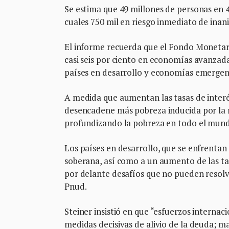
Se estima que 49 millones de personas en 4
cuales 750 mil en riesgo inmediato de inani
El informe recuerda que el Fondo Monetari
casi seis por ciento en economías avanzada
países en desarrollo y economías emergent
A medida que aumentan las tasas de interés,
desencadene más pobreza inducida por la re
profundizando la pobreza en todo el mundo
Los países en desarrollo, que se enfrentan 
soberana, así como a un aumento de las tas
por delante desafíos que no pueden resolv
Pnud.
Steiner insistió en que “esfuerzos internac
medidas decisivas de alivio de la deuda; m