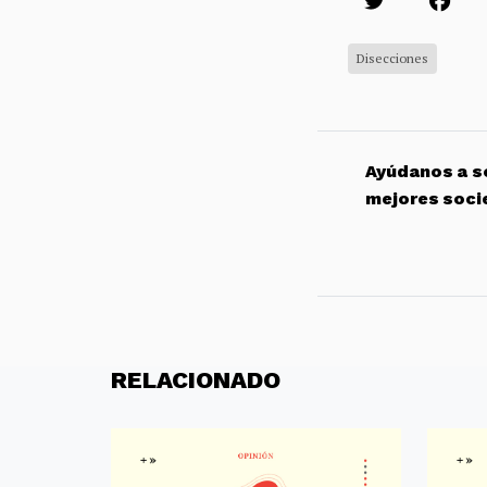
Disecciones
Ayúdanos a so
mejores soci
RELACIONADO