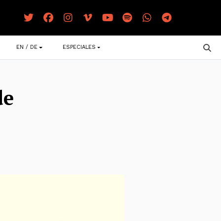
EN / DE
ESPECIALES
de