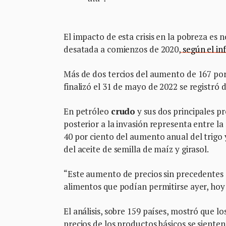
El impacto de esta crisis en la pobreza es
desatada a comienzos de 2020,
según el in
Más de dos tercios del aumento de 167 por
finalizó el 31 de mayo de 2022 se registró d
En petróleo
crudo
y sus dos principales p
posterior a la invasión representa entre la
40 por ciento del aumento anual del trigo 
del aceite de semilla de maíz y girasol.
“Este aumento de precios sin precedentes 
alimentos que podían permitirse ayer, hoy 
El análisis, sobre 159 países, mostró que 
precios de los productos básicos se sienten