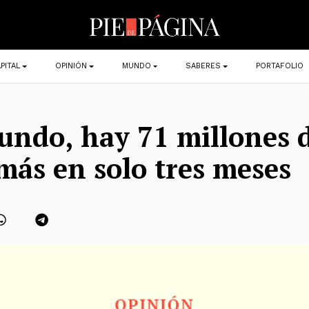
PITAL
OPINIÓN
MUNDO
SABERES
PORTAFOLIO
undo, hay 71 millones 
más en solo tres meses