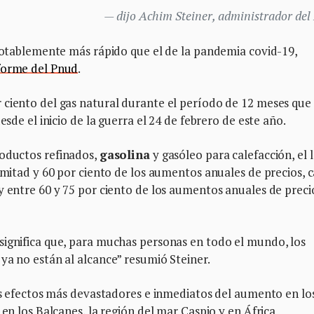
dijo Achim Steiner, administrador del
 notablemente más rápido que el de la pandemia covid-19,
forme del Pnud
.
 ciento del gas natural durante el período de 12 meses que
esde el inicio de la guerra el 24 de febrero de este año.
roductos refinados,
gasolina
y gasóleo para calefacción, el 
 mitad y 60 por ciento de los aumentos anuales de precios, c
y entre 60 y 75 por ciento de los aumentos anuales de preci
significa que, para muchas personas en todo el mundo, los
ya no están al alcance” resumió Steiner.
los efectos más devastadores e inmediatos del aumento en lo
 en los Balcanes, la región del mar Caspio y en África