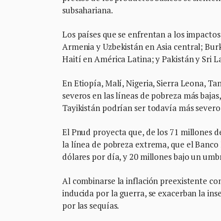
subsahariana.
Los países que se enfrentan a los impactos m
Armenia y Uzbekistán en Asia central; Bur
Haití en América Latina; y Pakistán y Sri L
En Etiopía, Malí, Nigeria, Sierra Leona, T
severos en las líneas de pobreza más bajas
Tayikistán podrían ser todavía más severo
El Pnud proyecta que, de los 71 millones 
la línea de pobreza extrema, que el Banco M
dólares por día, y 20 millones bajo un umbr
Al combinarse la inflación preexistente co
inducida por la guerra, se exacerban la in
por las sequías.