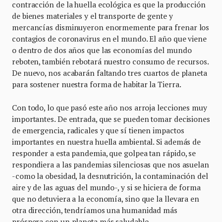
contracción de la huella ecológica es que la producción
de bienes materiales y el transporte de gente y
mercancías disminuyeron enormemente para frenar los
contagios de coronavirus en el mundo. El año que viene
o dentro de dos años que las economías del mundo
reboten, también rebotará nuestro consumo de recursos.
De nuevo, nos acabarán faltando tres cuartos de planeta
para sostener nuestra forma de habitar la Tierra.
Con todo, lo que pasó este año nos arroja lecciones muy
importantes. De entrada, que se pueden tomar decisiones
de emergencia, radicales y que sí tienen impactos
importantes en nuestra huella ambiental. Si además de
responder a esta pandemia, que golpea tan rápido, se
respondiera a las pandemias silenciosas que nos asuelan
-como la obesidad, la desnutrición, la contaminación del
aire y de las aguas del mundo-, y si se hiciera de forma
que no detuviera a la economía, sino que la llevara en
otra dirección, tendríamos una humanidad más
próspera con un planeta más saludable.