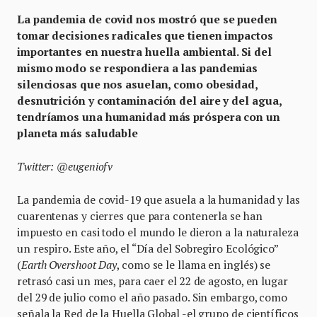
La pandemia de covid nos mostró que se pueden
tomar decisiones radicales que tienen impactos
importantes en nuestra huella ambiental. Si del
mismo modo se respondiera a las pandemias
silenciosas que nos asuelan, como obesidad,
desnutrición y contaminación del aire y del agua,
tendríamos una humanidad más próspera con un
planeta más saludable
Twitter: @eugeniofv
La pandemia de covid-19 que asuela a la humanidad y las
cuarentenas y cierres que para contenerla se han
impuesto en casi todo el mundo le dieron a la naturaleza
un respiro. Este año, el “Día del Sobregiro Ecológico”
(
Earth Overshoot Day
, como se le llama en inglés) se
retrasó casi un mes, para caer el 22 de agosto, en lugar
del 29 de julio como el año pasado. Sin embargo, como
señala la Red de la Huella Global -el grupo de científicos