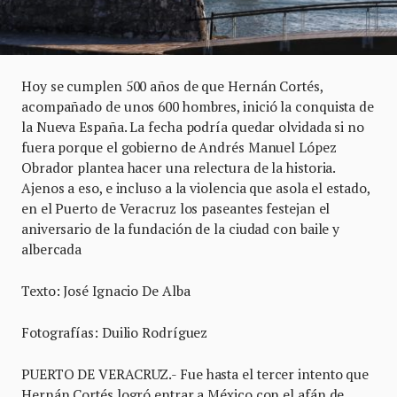
Hoy se cumplen 500 años de que Hernán Cortés,
acompañado de unos 600 hombres, inició la conquista de
la Nueva España. La fecha podría quedar olvidada si no
fuera porque el gobierno de Andrés Manuel López
Obrador plantea hacer una relectura de la historia.
Ajenos a eso, e incluso a la violencia que asola el estado,
en el Puerto de Veracruz los paseantes festejan el
aniversario de la fundación de la ciudad con baile y
albercada
Texto: José Ignacio De Alba
Fotografías: Duilio Rodríguez
PUERTO DE VERACRUZ.- Fue hasta el tercer intento que
Hernán Cortés logró entrar a México con el afán de