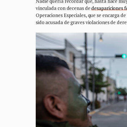
Nadie quería recordar que, hasta hace muy
vinculada con decenas de
desapariciones f
Operaciones Especiales, que se encarga de
sido acusada de graves violaciones de de