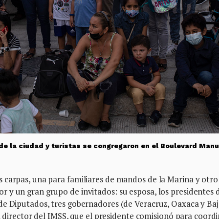
de la ciudad y turistas se congregaron en el Boulevard Manu
 carpas, una para familiares de mandos de la Marina y otro
 y un gran grupo de invitados: su esposa, los presidentes d
de Diputados, tres gobernadores (de Veracruz, Oaxaca y Ba
el director del IMSS, que el presidente comisionó para coord