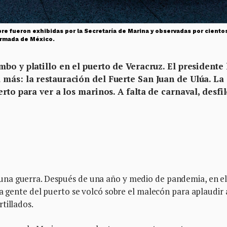
bre fueron exhibidas por la Secretaría de Marina y observadas por cientos
Armada de México.
bo y platillo en el puerto de Veracruz. El presidente 
más: la restauración del Fuerte San Juan de Ulúa. La
rto para ver a los marinos. A falta de carnaval, desfi
na guerra. Después de una año y medio de pandemia, en el
a gente del puerto se volcó sobre el malecón para aplaudir 
tillados.