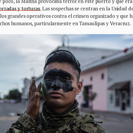
 poco, la Marina provocaba terror en este puerto y que era
orzadas y torturas
. Las sospechas se centran en la Unidad d
 los grandes operativos contra el crimen organizado y que h
rechos humanos, particularmente en Tamaulipas y Veracruz.