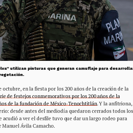
a” utilizan pinturas que generan camuflaje para desarrolla
vegetación.
octubre, en la fiesta por los 200 años de la creación de la
rie de festejos conmemorativos por los 200 años de la
ños de la fundación de México-Tenochtitlán
. Y la anfitriona,
erio: desde antes del mediodía quedaron cerrados todos los
e acudió a ver el desfile tuvo que dar un largo rodeo para
var Manuel Ávila Camacho.