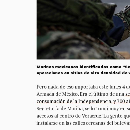
Marinos mexicanos identificados como “Selv
operaciones en sitios de alta densidad de 
Pero nada de eso importaba este lunes 4 de 
Armada de México. Era el último de una
se
consumación de la Independencia, y 700 a
Secretaría de Marina, se lo tomó muy en s
accesos al centro de Veracruz. La gente qu
instalarse en las calles cercanas del bule