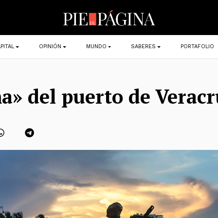
PITAL
OPINIÓN
MUNDO
SABERES
PORTAFOLIO
a» del puerto de Veracr