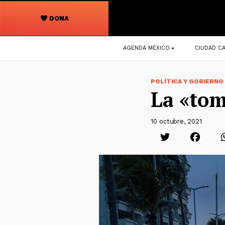
DONA
Navegación
AGENDA MÉXICO
CIUDAD CA
principal
POLÍTICA Y GOBIERNO
La «tom
10 octubre, 2021