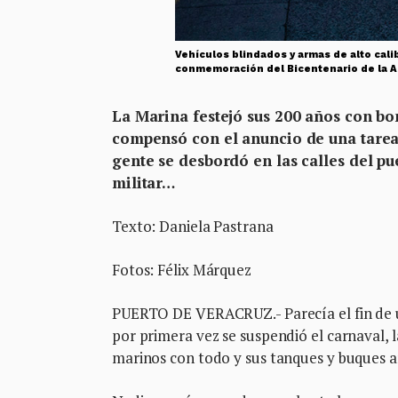
Vehículos blindados y armas de alto cali
conmemoración del Bicentenario de la 
La Marina festejó sus 200 años con bom
compensó con el anuncio de una tarea 
gente se desbordó en las calles del pue
militar…
Texto: Daniela Pastrana
Fotos: Félix Márquez
PUERTO DE VERACRUZ.- Parecía el fin de u
por primera vez se suspendió el carnaval, l
marinos con todo y sus tanques y buques ar