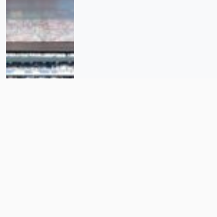
El Mundial Social de Claudia
Sheinbaum, a prueba