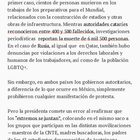
primer caso, cientos de personas murieron en los
trabajos de los preparativos para el Mundial,
relacionados con la construcción de estadios y otras
obras de infraestructura. Mientras
autoridades cataríes
reconocieron entre 400 y 500 fallecidos
, investigaciones
periodísticas
reportan la muerte de 6 mil 500 personas
.
En el caso de
Rusia
, al igual que en Qatar, también hubo
denuncias por violaciones a los derechos laborales y
humanos de los trabajadores, así como de la población
LGBTQ+.
Sin embargo, en ambos países los gobiernos autoritarios,
a diferencia de lo que ocurre en México, simplemente
prohibieron cualquier manifestación de protesta.
Pero la presidenta comete un error al reafirmar que
los
“extremos se juntan”
, colocando en el mismo saco a
los grupos que participan en las distintas movilizaciones
—maestros de la CNTE, madres buscadoras, los padres
de los 43 estudiantes desaparecidos de Ayotzinapa,