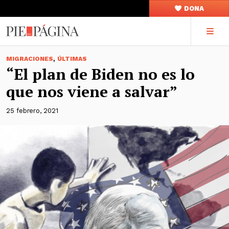
DONA
,
MIGRACIONES
ÚLTIMAS
“El plan de Biden no es lo
que nos viene a salvar”
25 febrero, 2021