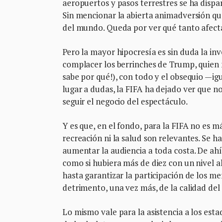
aeropuertos y pasos terrestres se ha disp
Sin mencionar la abierta animadversión qu
del mundo. Queda por ver qué tanto afecta
Pero la mayor hipocresía es sin duda la in
complacer los berrinches de Trump, quien 
sabe por qué!), con todo y el obsequio —i
lugar a dudas, la FIFA ha dejado ver que no
seguir el negocio del espectáculo.
Y es que, en el fondo, para la FIFA no es m
recreación ni la salud son relevantes. Se 
aumentar la audiencia a toda costa. De ahí
como si hubiera más de diez con un nivel 
hasta garantizar la participación de los m
detrimento, una vez más, de la calidad del
Lo mismo vale para la asistencia a los estad