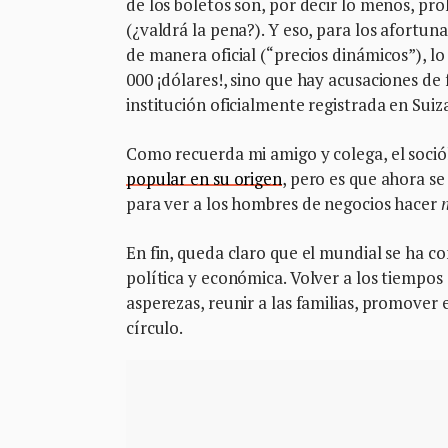
de los boletos son, por decir lo menos, pro
(¿valdrá la pena?). Y eso, para los afortu
de manera oficial (“precios dinámicos”), l
000 ¡dólares!, sino que hay acusaciones de
institución oficialmente registrada en Suiza
Como recuerda mi amigo y colega, el soci
popular en su origen
, pero es que ahora s
para ver a los hombres de negocios hacer
En fin, queda claro que el mundial se ha 
política y económica. Volver a los tiempos
asperezas, reunir a las familias, promover 
círculo.