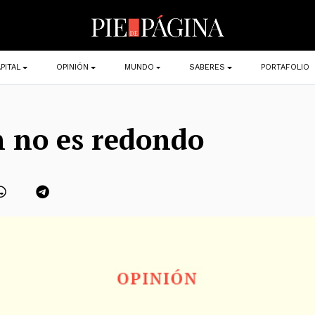
PITAL
OPINIÓN
MUNDO
SABERES
PORTAFOLIO
n no es redondo