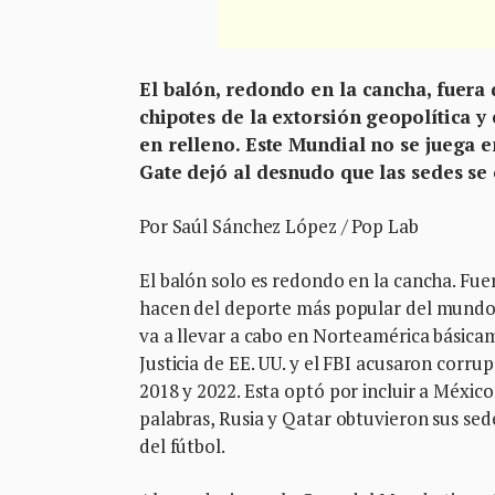
El balón, redondo en la cancha, fuera d
chipotes de la extorsión geopolítica y
en relleno. Este Mundial no se juega 
Gate dejó al desnudo que las sedes s
Por Saúl Sánchez López / Pop Lab
El balón solo es redondo en la cancha. Fuera
hacen del deporte más popular del mundo
va a llevar a cabo en Norteamérica básic
Justicia de EE. UU. y el FBI acusaron corrup
2018 y 2022. Esta optó por incluir a Méxic
palabras, Rusia y Qatar obtuvieron sus sed
del fútbol.