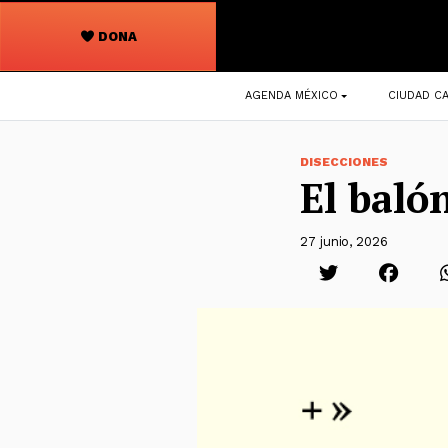
DONA
Navegación
AGENDA MÉXICO
CIUDAD CA
principal
DISECCIONES
El baló
27 junio, 2026