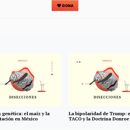
DONA
 genética: el maíz y la
La bipolaridad de Trump: e
tación en México
TACO y la Doctrina Donroe