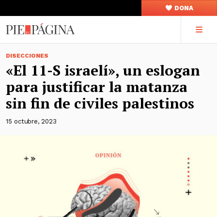
DONA
DISECCIONES
«El 11-S israelí», un eslogan
para justificar la matanza
sin fin de civiles palestinos
15 octubre, 2023