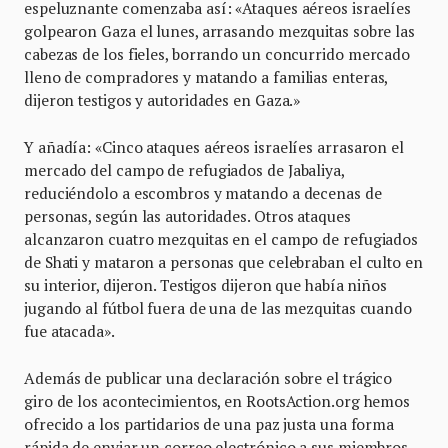
espeluznante comenzaba así: «Ataques aéreos israelíes
golpearon Gaza el lunes, arrasando mezquitas sobre las
cabezas de los fieles, borrando un concurrido mercado
lleno de compradores y matando a familias enteras,
dijeron testigos y autoridades en Gaza.»
Y añadía: «Cinco ataques aéreos israelíes arrasaron el
mercado del campo de refugiados de Jabaliya,
reduciéndolo a escombros y matando a decenas de
personas, según las autoridades. Otros ataques
alcanzaron cuatro mezquitas en el campo de refugiados
de Shati y mataron a personas que celebraban el culto en
su interior, dijeron. Testigos dijeron que había niños
jugando al fútbol fuera de una de las mezquitas cuando
fue atacada».
Además de publicar una declaración sobre el trágico
giro de los acontecimientos, en RootsAction.org hemos
ofrecido a los partidarios de una paz justa una forma
rápida de enviar un correo electrónico a sus miembros