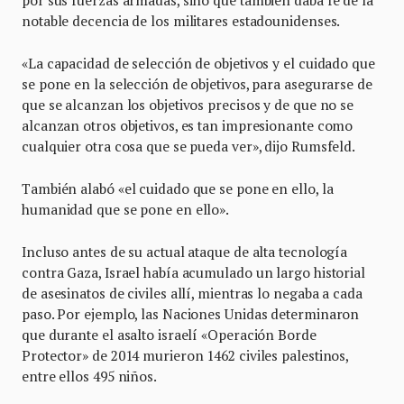
por sus fuerzas armadas, sino que también daba fe de la
notable decencia de los militares estadounidenses.
«La capacidad de selección de objetivos y el cuidado que
se pone en la selección de objetivos, para asegurarse de
que se alcanzan los objetivos precisos y de que no se
alcanzan otros objetivos, es tan impresionante como
cualquier otra cosa que se pueda ver», dijo Rumsfeld.
También alabó «el cuidado que se pone en ello, la
humanidad que se pone en ello».
Incluso antes de su actual ataque de alta tecnología
contra Gaza, Israel había acumulado un largo historial
de asesinatos de civiles allí, mientras lo negaba a cada
paso. Por ejemplo, las Naciones Unidas determinaron
que durante el asalto israelí «Operación Borde
Protector» de 2014 murieron 1462 civiles palestinos,
entre ellos 495 niños.