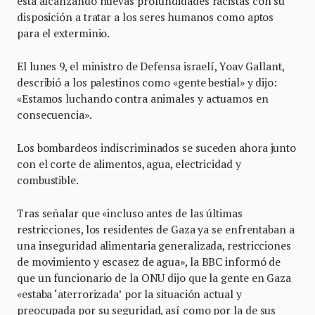
está alcanzando nuevas profundidades racistas con su
disposición a tratar a los seres humanos como aptos
para el exterminio.
El lunes 9, el ministro de Defensa israelí, Yoav Gallant,
describió a los palestinos como «gente bestial» y dijo:
«Estamos luchando contra animales y actuamos en
consecuencia».
Los bombardeos indiscriminados se suceden ahora junto
con el corte de alimentos, agua, electricidad y
combustible.
Tras señalar que «incluso antes de las últimas
restricciones, los residentes de Gaza ya se enfrentaban a
una inseguridad alimentaria generalizada, restricciones
de movimiento y escasez de agua», la BBC informó de
que un funcionario de la ONU dijo que la gente en Gaza
«estaba ‘aterrorizada’ por la situación actual y
preocupada por su seguridad, así como por la de sus