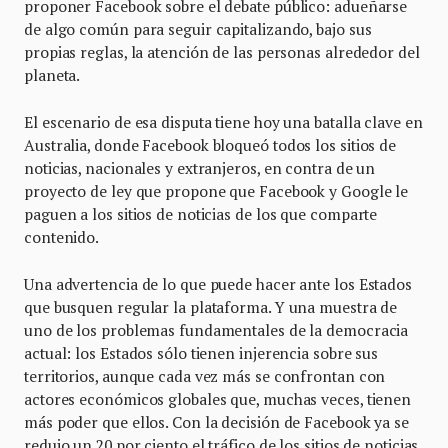
proponer Facebook sobre el debate público: adueñarse
de algo común para seguir capitalizando, bajo sus
propias reglas, la atención de las personas alrededor del
planeta.
El escenario de esa disputa tiene hoy una batalla clave en
Australia, donde Facebook bloqueó todos los sitios de
noticias, nacionales y extranjeros, en contra de un
proyecto de ley que propone que Facebook y Google le
paguen a los sitios de noticias de los que comparte
contenido.
Una advertencia de lo que puede hacer ante los Estados
que busquen regular la plataforma. Y una muestra de
uno de los problemas fundamentales de la democracia
actual: los Estados sólo tienen injerencia sobre sus
territorios, aunque cada vez más se confrontan con
actores económicos globales que, muchas veces, tienen
más poder que ellos. Con la decisión de Facebook ya se
redujo un 20 por ciento el tráfico de los sitios de noticias.