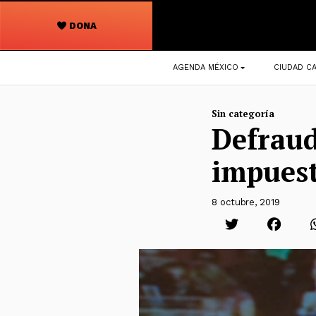
DONA
Navegación
AGENDA MÉXICO
CIUDAD CA
principal
Sin categoría
Defraud
impues
8 octubre, 2019