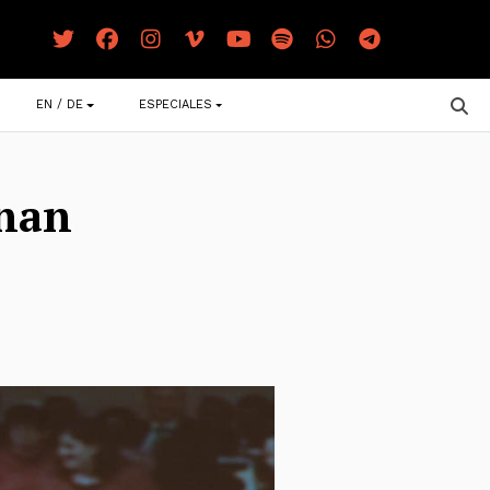
EN / DE
ESPECIALES
onan