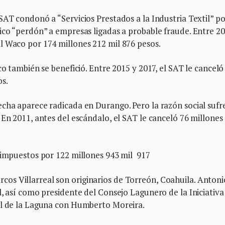
AT condonó a “Servicios Prestados a la Industria Textil” p
ico “perdón” a empresas ligadas a probable fraude. Entre 20
l Waco por 174 millones 212 mil 876 pesos.
co también se benefició. Entre 2015 y 2017, el SAT le canceló
os.
cha aparece radicada en Durango. Pero la razón social sufr
 En 2011, antes del escándalo, el SAT le canceló 76 millones
 impuestos por 122 millones 943 mil 917
s Villarreal son originarios de Torreón, Coahuila. Antoni
, así como presidente del Consejo Lagunero de la Iniciativa
al de la Laguna con Humberto Moreira.