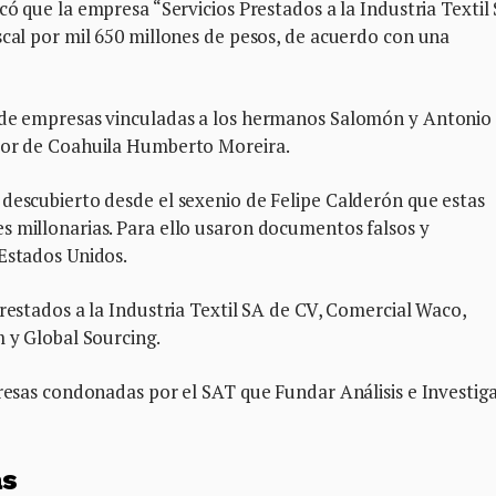
có que la empresa “Servicios Prestados a la Industria Textil
scal por mil 650 millones de pesos, de acuerdo con una
s de empresas vinculadas a los hermanos Salomón y Antonio
ador de Coahuila Humberto Moreira.
 descubierto desde el sexenio de Felipe Calderón que estas
s millonarias. Para ello usaron documentos falsos y
 Estados Unidos.
Prestados a la Industria Textil SA de CV, Comercial Waco,
m y Global Sourcing.
presas condonadas por el SAT que Fundar Análisis e Investig
as