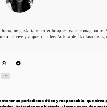
lo fuera,me gustaría recorrer bosques reales e imaginarios.
quien las vive y a quien las lee. Autora de “La fosa de ag
SAT
stener un periodismo ético y responsable, que sirva 
edades. Patrocina una historia y forma parte de nuest