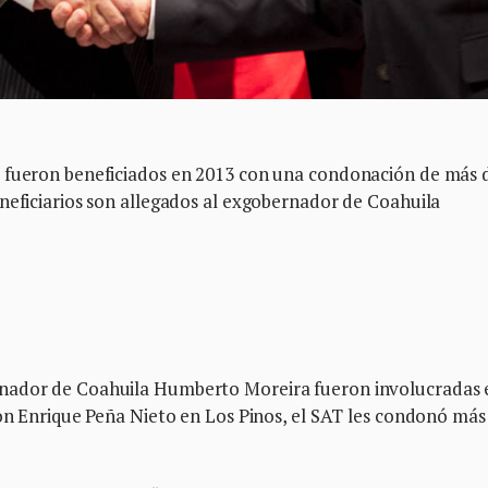
T fueron beneficiados en 2013 con una condonación de más 
neficiarios son allegados al exgobernador de Coahuila
rnador de Coahuila Humberto Moreira fueron involucradas 
con Enrique Peña Nieto en Los Pinos, el SAT les condonó más