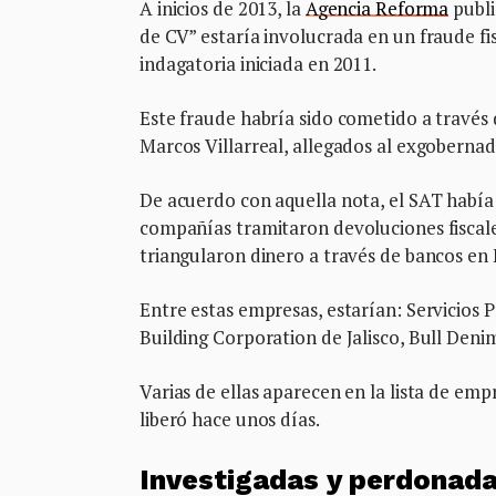
A inicios de 2013, la
Agencia Reforma
publi
de CV” estaría involucrada en un fraude fi
indagatoria iniciada en 2011.
Este fraude habría sido cometido a travé
Marcos Villarreal, allegados al exgobern
De acuerdo con aquella nota, el SAT había
compañías tramitaron devoluciones fiscale
triangularon dinero a través de bancos en
Entre estas empresas, estarían: Servicios 
Building Corporation de Jalisco, Bull Deni
Varias de ellas aparecen en la lista de em
liberó hace unos días.
Investigadas y perdonad