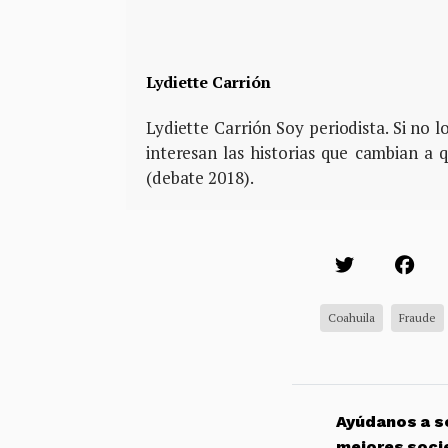
Lydiette Carrión
Lydiette Carrión Soy periodista. Si no 
interesan las historias que cambian a 
(debate 2018).
Coahuila
Fraude
Ayúdanos a so
mejores soci