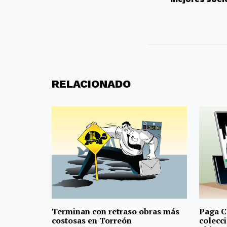
RELACIONADO
Terminan con retraso obras más
Paga C
costosas en Torreón
colecci