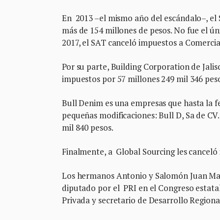
En 2013 –el mismo año del escándalo–, el S
más de 154 millones de pesos. No fue el ún
2017, el SAT canceló impuestos a Comercia
Por su parte, Building Corporation de Jalis
impuestos por 57 millones 249 mil 346 pes
Bull Denim es una empresas que hasta la fe
pequeñas modificaciones: Bull D, Sa de CV.
mil 840 pesos.
Finalmente, a Global Sourcing les canceló
Los hermanos Antonio y Salomón Juan Marco
diputado por el PRI en el Congreso estatal
Privada y secretario de Desarrollo Region