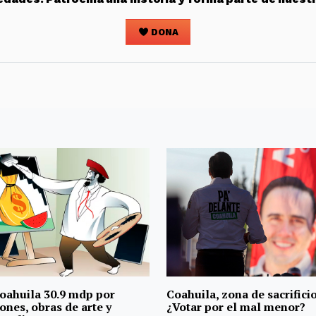
DONA
oahuila 30.9 mdp por
Coahuila, zona de sacrificio
ones, obras de arte y
¿Votar por el mal menor?