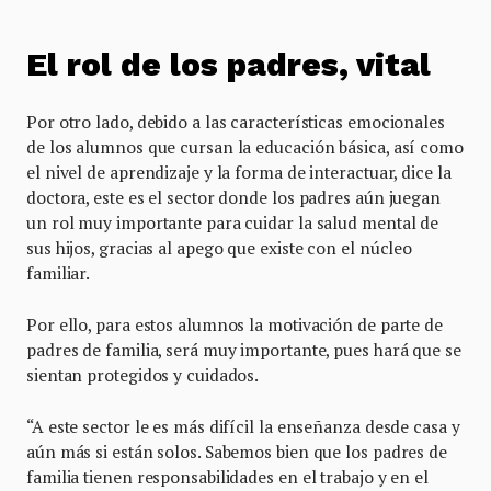
El rol de los padres, vital
Por otro lado, debido a las características emocionales
de los alumnos que cursan la educación básica, así como
el nivel de aprendizaje y la forma de interactuar, dice la
doctora, este es el sector donde los padres aún juegan
un rol muy importante para cuidar la salud mental de
sus hijos, gracias al apego que existe con el núcleo
familiar.
Por ello, para estos alumnos la motivación de parte de
padres de familia, será muy importante, pues hará que se
sientan protegidos y cuidados.
“A este sector le es más difícil la enseñanza desde casa y
aún más si están solos. Sabemos bien que los padres de
familia tienen responsabilidades en el trabajo y en el