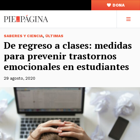
DONA
,
SABERES Y CIENCIA
ÚLTIMAS
De regreso a clases: medidas
para prevenir trastornos
emocionales en estudiantes
29 agosto, 2020