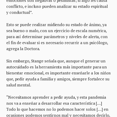
emociones son negativas o pesimistas; si algo les causa
conflicto, e incluso pueden analizar su estado espiritual
y conductual”.
Esto se puede realizar midiendo su estado de ánimo, ya
sea bueno o malo, con un ejercicio de escala numérica,
para así determinar parámetros y niveles de alerta, con
el fin de evaluar si es necesario recurrir a un psicólogo,
agrega la Doctora.
Sin embargo, Stange señala que, aunque el generar un
autocuidado es la herramienta más importante para un
bienestar emocional, es importante enseñarle a los niños
que, pedir ayuda a familia y amigos, siempre fortalece su
salud mental.
“Necesitamos aprender a pedir ayuda, y esta pandemia
nos va a enseñar a desarrollar esa característica […]
Todo lo que hacemos no lo podemos hacer solos […] en
ocasiones podemos sentirnos mal y necesitamos decirlo,