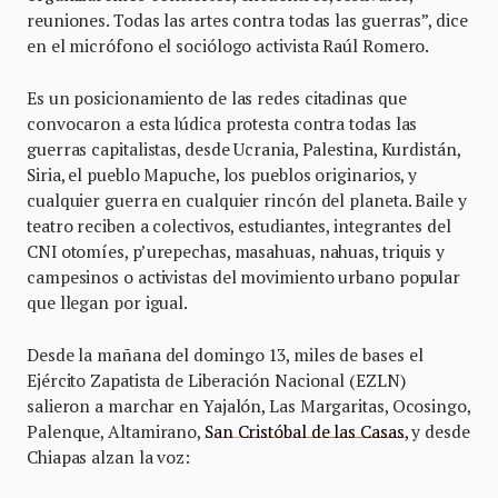
reuniones. Todas las artes contra todas las guerras”, dice
en el micrófono el sociólogo activista Raúl Romero.
Es un posicionamiento de las redes citadinas que
convocaron a esta lúdica protesta contra todas las
guerras capitalistas, desde Ucrania, Palestina, Kurdistán,
Siria, el pueblo Mapuche, los pueblos originarios, y
cualquier guerra en cualquier rincón del planeta. Baile y
teatro reciben a colectivos, estudiantes, integrantes del
CNI otomíes, p’urepechas, masahuas, nahuas, triquis y
campesinos o activistas del movimiento urbano popular
que llegan por igual.
Desde la mañana del domingo 13, miles de bases el
Ejército Zapatista de Liberación Nacional (EZLN)
salieron a marchar en Yajalón, Las Margaritas, Ocosingo,
Palenque, Altamirano,
San Cristóbal de las Casas
, y desde
Chiapas alzan la voz: