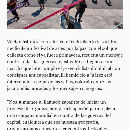
Vuelan listones coloridos en el cielo abierto y azul. En
medio de un festival de artes por la paz, con el sol que
calienta como si ya fuera primavera, resuena un mensaje
contra todas las guerras injustas. Miles llegan de una
marcha que interrumpió el paseo ciclista dominical con
consignas anticapitalistas. El hemiciclo a Juárez está
intervenido, a pesar de las vallas, colorido entre las
jacarandás moradas y los mensajes rojinegros.
“Nos sumamos al llamado zapatista de iniciar un
proceso de organización y participación para realizar
una campaña mundial en contra de las guerras del
capital, cualquiera que sea nuestra geografía,
organizaremos conciertos, encuentros, festivales,