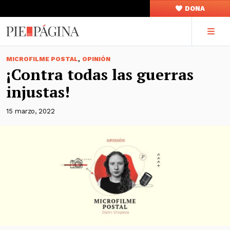
DONA
,
MICROFILME POSTAL
OPINIÓN
¡Contra todas las guerras
injustas!
15 marzo, 2022