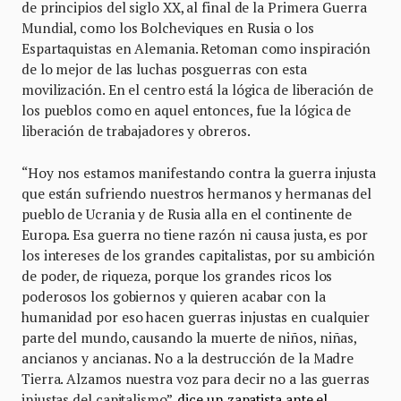
de principios del siglo XX, al final de la Primera Guerra
Mundial, como los Bolcheviques en Rusia o los
Espartaquistas en Alemania. Retoman como inspiración
de lo mejor de las luchas posguerras con esta
movilización. En el centro está la lógica de liberación de
los pueblos como en aquel entonces, fue la lógica de
liberación de trabajadores y obreros.
“Hoy nos estamos manifestando contra la guerra injusta
que están sufriendo nuestros hermanos y hermanas del
pueblo de Ucrania y de Rusia alla en el continente de
Europa. Esa guerra no tiene razón ni causa justa, es por
los intereses de los grandes capitalistas, por su ambición
de poder, de riqueza, porque los grandes ricos los
poderosos los gobiernos y quieren acabar con la
humanidad por eso hacen guerras injustas en cualquier
parte del mundo, causando la muerte de niños, niñas,
ancianos y ancianas. No a la destrucción de la Madre
Tierra. Alzamos nuestra voz para decir no a las guerras
injustas del capitalismo”,
dice un zapatista ante el