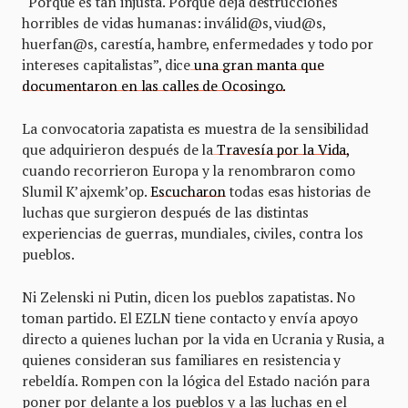
“Porqué es tan injusta. Porque deja destrucciones
horribles de vidas humanas: inválid@s, viud@s,
huerfan@s, carestía, hambre, enfermedades y todo por
intereses capitalistas”, dice
una gran manta que
documentaron en las calles de Ocosingo.
La convocatoria zapatista es muestra de la sensibilidad
que adquirieron después de la
Travesía por la Vida,
cuando recorrieron Europa y la renombraron como
Slumil K’ajxemk’op.
Escucharon
todas esas historias de
luchas que surgieron después de las distintas
experiencias de guerras, mundiales, civiles, contra los
pueblos.
Ni Zelenski ni Putin, dicen los pueblos zapatistas. No
toman partido. El EZLN tiene contacto y envía apoyo
directo a quienes luchan por la vida en Ucrania y Rusia, a
quienes consideran sus familiares en resistencia y
rebeldía. Rompen con la lógica del Estado nación para
poner por delante a los pueblos y a las luchas en el