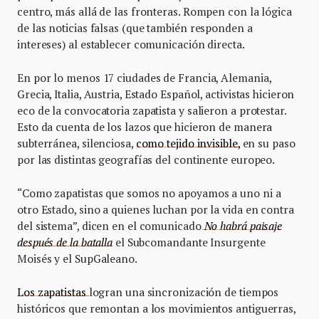
centro, más allá de las fronteras. Rompen con la lógica
de las noticias falsas (que también responden a
intereses) al establecer comunicación directa.
En por lo menos 17 ciudades de Francia, Alemania,
Grecia, Italia, Austria, Estado Español, activistas hicieron
eco de la convocatoria zapatista y salieron a protestar.
Esto da cuenta de los lazos que hicieron de manera
subterránea, silenciosa,
como tejido invisible,
en su paso
por las distintas geografías del continente europeo.
“Como zapatistas que somos no apoyamos a uno ni a
otro Estado, sino a quienes luchan por la vida en contra
del sistema”, dicen en el comunicado
No habrá paisaje
después de la batalla
el Subcomandante Insurgente
Moisés y el SupGaleano.
Los zapatistas
logran una sincronización de tiempos
históricos que remontan a los movimientos antiguerras,