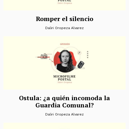
Romper el silencio
Daliri Oropeza Alvarez
Ostula: ¿a quién incomoda la
Guardia Comunal?
Daliri Oropeza Alvarez