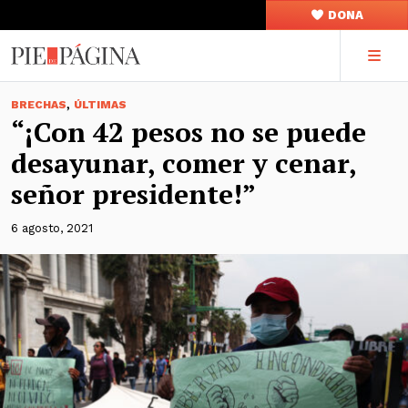
DONA
,
BRECHAS
ÚLTIMAS
“¡Con 42 pesos no se puede
desayunar, comer y cenar,
señor presidente!”
6 agosto, 2021