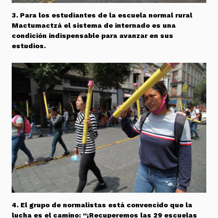
3. Para los estudiantes de la escuela normal rural
Mactumactzá el sistema de internado es una
condición indispensable para avanzar en sus
estudios.
4. El grupo de normalistas está convencido que la
lucha es el camino: “¡Recuperemos las 29 escuelas