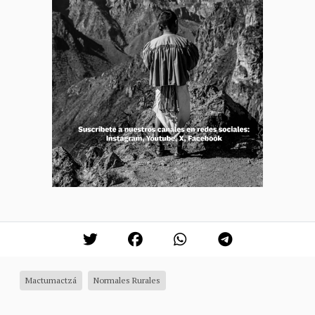
Mactumactzá
Normales Rurales