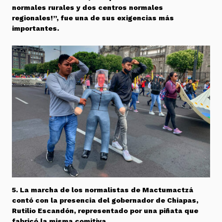
normales rurales y dos centros normales
regionales!”, fue una de sus exigencias más
importantes.
5. La marcha de los normalistas de Mactumactzá
contó con la presencia del gobernador de Chiapas,
Rutilio Escandón, representado por una piñata que
fabricó la misma comitiva.