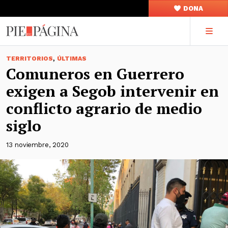
DONA
,
TERRITORIOS
ÚLTIMAS
Comuneros en Guerrero
exigen a Segob intervenir en
conflicto agrario de medio
siglo
13 noviembre, 2020