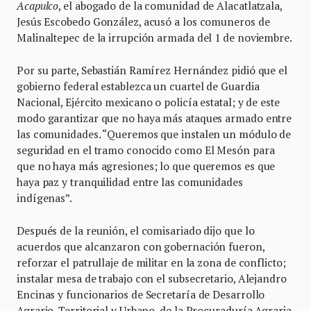
Acapulco
, el abogado de la comunidad de Alacatlatzala,
Jesús Escobedo González, acusó a los comuneros de
Malinaltepec de la irrupción armada del 1 de noviembre.
Por su parte, Sebastián Ramírez Hernández pidió que el
gobierno federal establezca un cuartel de Guardia
Nacional, Ejército mexicano o policía estatal; y de este
modo garantizar que no haya más ataques armado entre
las comunidades. “Queremos que instalen un módulo de
seguridad en el tramo conocido como El Mesón para
que no haya más agresiones; lo que queremos es que
haya paz y tranquilidad entre las comunidades
indígenas”.
Después de la reunión, el comisariado dijo que lo
acuerdos que alcanzaron con gobernación fueron,
reforzar el patrullaje de militar en la zona de conflicto;
instalar mesa de trabajo con el subsecretario, Alejandro
Encinas y funcionarios de Secretaría de Desarrollo
Agrario, Territorial y Urbano, de la Procuraduría Agraria