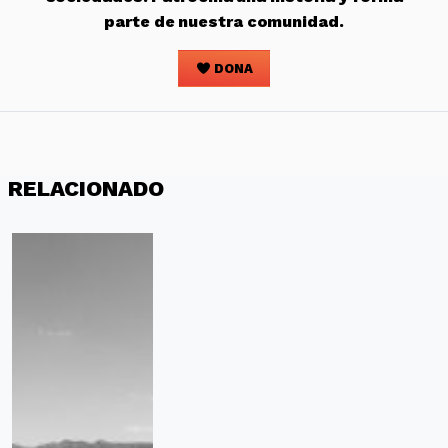
parte de nuestra comunidad.
DONA
RELACIONADO