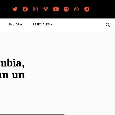
EN / DE
ESPECIALES
mbia,
an un