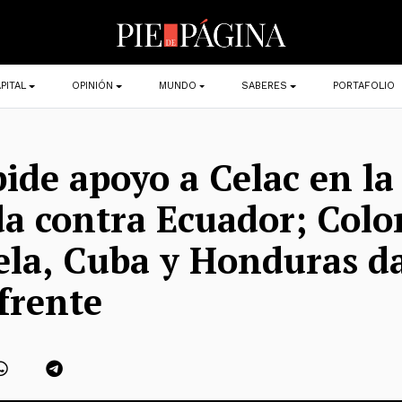
PITAL
OPINIÓN
MUNDO
SABERES
PORTAFOLIO
de apoyo a Celac en la
 contra Ecuador; Colo
la, Cuba y Honduras d
 frente