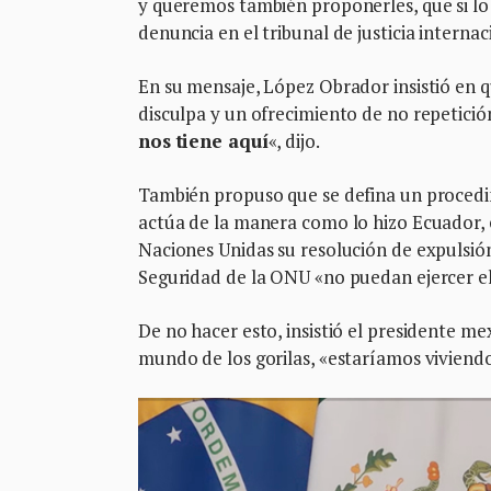
y queremos también proponerles, que si lo 
denuncia en el tribunal de justicia internac
En su mensaje, López Obrador insistió en 
disculpa y un ofrecimiento de no repetici
nos tiene aquí
«, dijo.
También propuso que se defina un procedimi
actúa de la manera como lo hizo Ecuador, e
Naciones Unidas su resolución de expulsión
Seguridad de la ONU «no puedan ejercer e
De no hacer esto, insistió el presidente m
mundo de los gorilas, «estaríamos viviendo 