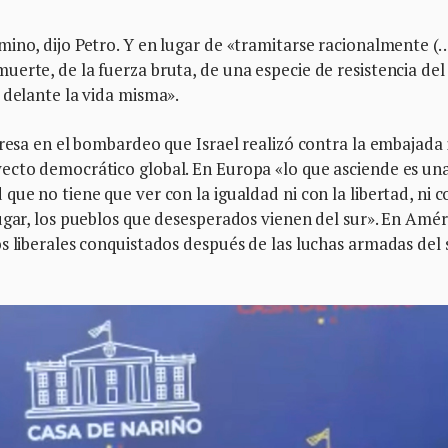
ino, dijo Petro. Y en lugar de «tramitarse racionalmente (
erte, de la fuerza bruta, de una especie de resistencia del
 delante la vida misma».
presa en el bombardeo que Israel realizó contra la embajada 
ecto democrático global. En Europa «lo que asciende es un
ue no tiene que ver con la igualdad ni con la libertad, ni c
ugar, los pueblos que desesperados vienen del sur». En Amér
s liberales conquistados después de las luchas armadas del 