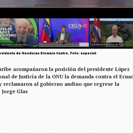
residenta de Honduras Xiomara Castro. Foto: especial
Caribe acompañaron la posición del presidente López
ional de Justicia de la ONU la demanda contra el Ecua
 y reclamaron al gobierno andino que regrese la
 Jorge Glas