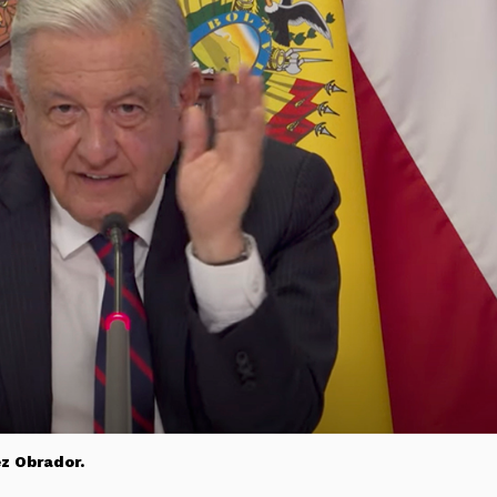
z Obrador.