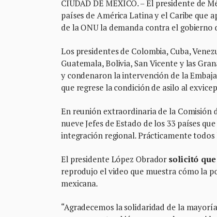
CIUDAD DE MÉXICO. – El presidente de Méx
países de América Latina y el Caribe que ap
de la ONU la demanda contra el gobierno d
Los presidentes de Colombia, Cuba, Venezu
Guatemala, Bolivia, San Vicente y las Gra
y condenaron la intervención de la Embaja
que regrese la condición de asilo al exvice
En reunión extraordinaria de la Comisión 
nueve Jefes de Estado de los 33 países que
integración regional. Prácticamente todos l
El presidente López Obrador
solicitó que
reprodujo el video que muestra cómo la pol
mexicana.
“Agradecemos la solidaridad de la mayoría 