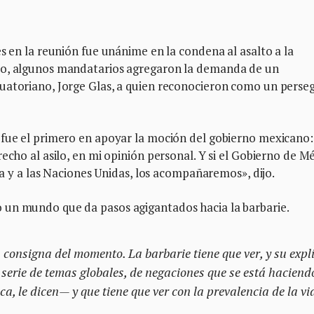
s en la reunión fue unánime en la condena al asalto a la
co, algunos mandatarios agregaron la demanda de un
uatoriano, Jorge Glas, a quien reconocieron como un perse
 fue el primero en apoyar la moción del gobierno mexicano:
echo al asilo, en mi opinión personal. Y si el Gobierno de M
cia y a las Naciones Unidas, los acompañaremos», dijo.
 un mundo que da pasos agigantados hacia la barbarie.
consigna del momento. La barbarie tiene que ver, y su explí
serie de temas globales, de negaciones que se está haciendo
ca, le dicen— y que tiene que ver con la prevalencia de la vi