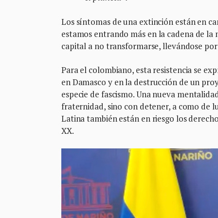
Los síntomas de una extinción están en cam
estamos entrando más en la cadena de la mu
capital a no transformarse, llevándose por
Para el colombiano, esta resistencia se ex
en Damasco y en la destrucción de un proy
especie de fascismo. Una nueva mentalidad q
fraternidad, sino con detener, a como de l
Latina también están en riesgo los derecho
XX.