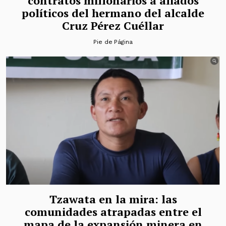
contratos millonarios a aliados
políticos del hermano del alcalde
Cruz Pérez Cuéllar
Pie de Página
Tzawata en la mira: las
comunidades atrapadas entre el
mapa de la expansión minera en