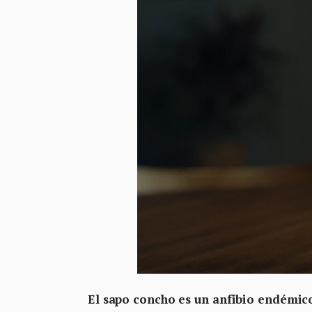
El sapo concho es un anfibio endémico