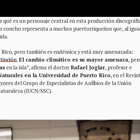
or qué es un personaje central en esta producción discográfi
apo concho representa a muchos puertorriqueños que, al igua
sla.
 Rico, pero también es endémica y está muy amenazada:
xtinción
.
El cambio climático es su mayor amenaza
, per
as
en la isla”, afirma el doctor
Rafael Joglar
, profesor e
Naturales en la Universidad de Puerto Rico
, en el Recin
ayores del Grupo de Especialistas de Anfibios de la Unión
Naturaleza (IUCN/SSC).