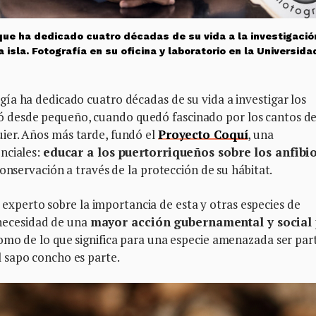
que ha dedicado cuatro décadas de su vida a la investigació
a isla. Fotografía en su oficina y laboratorio en la Universida
ía ha dedicado cuatro décadas de su vida a investigar los
eresó desde pequeño, cuando quedó fascinado por los cantos d
ier. Años más tarde, fundó el
Proyecto Coquí
, una
nciales:
educar a los puertorriqueños sobre los anfibi
onservación a través de la protección de su hábitat.
experto sobre la importancia de esta y otras especies de
a necesidad de una
mayor acción gubernamental y social
omo de lo que significa para una especie amenazada ser par
 sapo concho es parte.