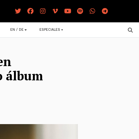
EN / DE
ESPECIALES
en
o álbum