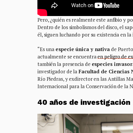
Pero, ¿quién es realmente este anfibio y p
Dentro de los simbolismos del disco, el s
él, siguen luchando por su existencia en la i
“Es una
especie única y nativa
de Puerto
actualmente se encuentra
en peligro de e
también la presencia de
especies invasor
investigador de la
Facultad de Ciencias 
Río Piedras, y exdirector en las Antillas M
Internacional para la Conservación de la 
40 años de investigación