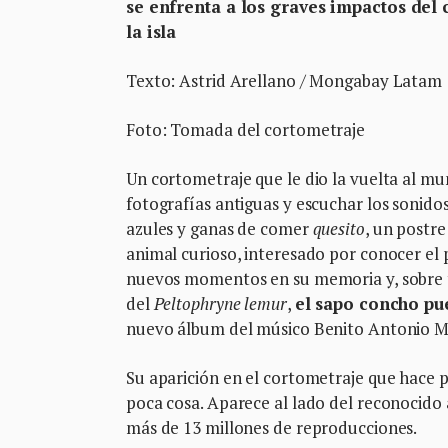
se enfrenta a los graves impactos del 
la isla
Texto: Astrid Arellano / Mongabay Latam
Foto: Tomada del cortometraje
Un cortometraje que le dio la vuelta al mu
fotografías antiguas y escuchar los sonidos
azules y ganas de comer
quesito
, un postr
animal curioso, interesado por conocer el 
nuevos momentos en su memoria y, sobre
del
Peltophryne lemur
,
el sapo concho pu
nuevo álbum del músico Benito Antonio M
Su aparición en el cortometraje que hace 
poca cosa. Aparece al lado del reconocido
más de 13 millones de reproducciones.