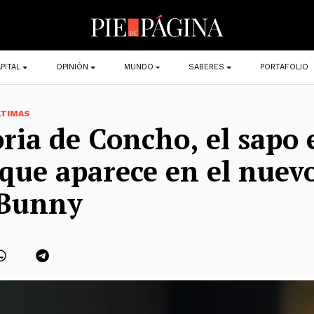
PITAL
OPINIÓN
MUNDO
SABERES
PORTAFOLIO
LTIMAS
oria de Concho, el sapo 
 que aparece en el nuev
 Bunny