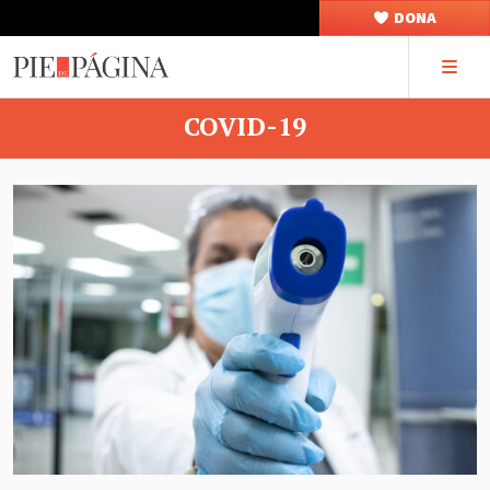
DONA
COVID-19