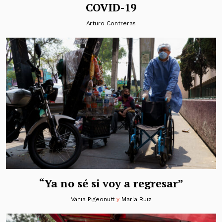
COVID-19
Arturo Contreras
“Ya no sé si voy a regresar”
Vania Pigeonutt
y
María Ruiz