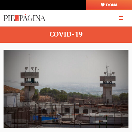
DONA
COVID-19