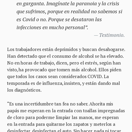
en garganta. Imagínate la paranoia y la crisis
que sufrimos, porque en realidad no sabemos si
es Covid o no. Porque se desataron las
infecciones en mucho personal”.
Testimonio.
Los trabajadores están deprimidos y buscan desahogarse.
Han detectado que el consumo de alcohol se ha elevado.
No en horas de trabajo, dicen, pero el estrés, según han
visto, ha provocado que tomen más alcohol. Ellos piden
que todos los casos sean considerados COVID. La
temporada es de influenza, insisten, y están dando mal
los diagnósticos.
“Es una incertidumbre tan fea no saber. Ahorita mis
papás me esperan en la entrada con toallas impregnadas
de cloro para poderme limpiar las manos, me esperan
en la entrada para quitarme los zapatos y meterlos a
desinfectar, desinfectan el auto. Sin hacer nada ni tocar