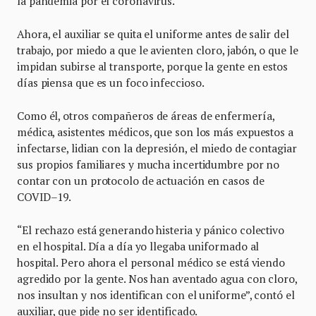
la pandemia por el coronavirus.
Ahora, el auxiliar se quita el uniforme antes de salir del
trabajo, por miedo a que le avienten cloro, jabón, o que le
impidan subirse al transporte, porque la gente en estos
días piensa que es un foco infeccioso.
Como él, otros compañeros de áreas de enfermería,
médica, asistentes médicos, que son los más expuestos a
infectarse, lidian con la depresión, el miedo de contagiar
sus propios familiares y mucha incertidumbre por no
contar con un protocolo de actuación en casos de
COVID–19.
“El rechazo está generando histeria y pánico colectivo
en el hospital. Día a día yo llegaba uniformado al
hospital. Pero ahora el personal médico se está viendo
agredido por la gente. Nos han aventado agua con cloro,
nos insultan y nos identifican con el uniforme”, contó el
auxiliar, que pide no ser identificado.