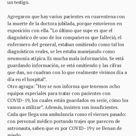
un testigo.
Agregaron que hay varios pacientes en cuarentena con
la muerte de la doctora jubilada, porque estuvieron en
exposición con ella. “Lo último que supe es que el
diagnóstico de uno de los compañeros que falleció, el
enfermero del general, estaban omitiendo como tal los
diagnósticos reales, se les estaba manejando como
neumonía atípica. Es mucha mala información. Se está
guardando información, se está omitiendo y las cifras
que dan, no cuadran con lo que realmente vivimos día a
día en el hospital”.
Otro agraga: “Hoy se nos informa que tenemos ocho
equipos especiales para tratar con pacientes con
COVID–19, los cuales están guardados en serie, cómo los
vamos a utilizar”. Además, insisten son insuficientes.
Cada que llega una ambulancia como el viernes pasado:
con personal médico portando trajes que parecen de
astronauta, saben que es por COVID–19 y se llenan de
miedo.