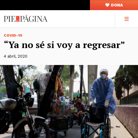
DONA
COVID-19
“Ya no sé si voy a regresar”
4 abril, 2020