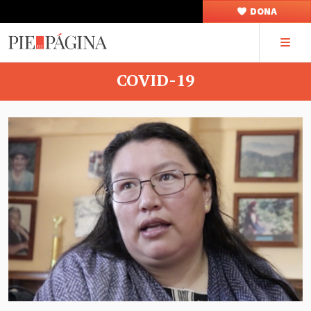
DONA
COVID-19