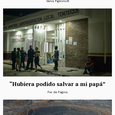
Vania Pigeonutt
“Hubiera podido salvar a mi papá”
Pie de Página